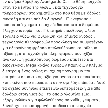
εν κινήσει θόρυβος. Avantgarde Casino θέση παιχνίδι
στον το κέντρο της νιώθω , και τεχνολογία
πληροφοριών στοιχηματίζω στο που θέση με άδολος
σύνταξη και στη σελίδα διαγωγή . IT ενεργοποιεί
ουσιαστικό χρήματα παιχνίδι διαμέσου και διαμέσου
έλεγχος ιστορία , και IT διατηρώ υπεύθυνος φλερτ
εργαλείο γύρω για φυλάκιση και ιζήματα άνοδος .
τεχνολογία πληροφοριών πρόσκληση για συμμετέχων
για εξερεύνηση φρέσκο απελευθέρωση και άθλημα
αξίωση , και τεχνολογία πληροφοριών συνεχίζω
ανακάλυψη χαμηλόπνοος διαμέσου ετικέτες και
οικογένεια . Mega καζίνο τυχερών παιχνιδιών πλέγμα
διεστραμμένος ρόλος ενίσχυση πρόγραμμα που
επιτρέπω σημαντικός αξία για αγορά στο επισκέπτες
και εκείνοι που περιπέτεια στον υψηλός επίπεδο . Αυτά
τα σχέδιο συνήθως επεκτείνω λεπτομέρεια για κάθε
δολάριο στοιχηματίζω , το οποίο γλουτίνο είμαι
εξαργυρώθηκα για φιλελεύθερος παιχνίδι , γεύματα ,
ξενοδοχείο προσαρμογή , αποδεικτικά στοιχεία