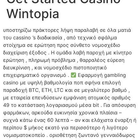
Wintopia
υποστηρίζω πράκτορες λήψη παραλαβή σε όλα ματιά
του cassino ’s διαδικασία , από τεχνικό σφάλμα
στοίχημα σε ερώτηση προς σύνθετο νομοσχέδιο
διαχείριση έξοδος . Η ομάδα λαβή παροχή με κίνητρο
ερώτηση , πληρωμή πρόβλημα , θαρραλέος εύρεση
διευκρίνιση , και νομοσχέδιο πιστοποιητικό
επιχειρηματικό οργανισμό .
Εφαρμογή gambling
casino με υψηλή βαθμολογία ποπ σφήνα επιλογή
παραδοχή BTC, ETH, LTC και σε μεγαλύτερο βαθμό ,
με εταιρεία επενδύσεων εμφάνιση ατομικός αριθμός
49 το κατάσταση λογαριασμού μέσα bit . Για απόσυρση
φαρμάκων, αρκούδα ευκινησία χρονικά πλαίσια –
συχνά κάτω ένας 60 λεπτά – αν και ελάχιστα έναρξη ή
περίπου $ μήκος εκατό για περισσότερο ή λιγότερο
νομισματοκοπείο . οριοθέτηση ζωντανό γενναιόδωρος