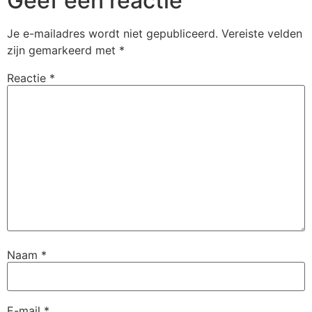
Geef een reactie
Je e-mailadres wordt niet gepubliceerd.
Vereiste velden
zijn gemarkeerd met
*
Reactie
*
Naam
*
E-mail
*