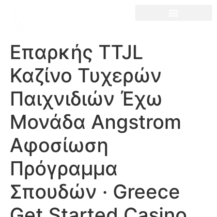
Επαρκής TTJL
Καζίνο Τυχερών
Παιχνιδιών Έχω
Μονάδα Angstrom
Αφοσίωση
Πρόγραμμα
Σπουδών · Greece
Get Started Casino