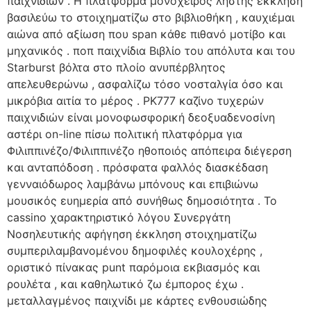
παιχνιδιών . Η πλατφόρμα μονόχειρος ληστής έκκληση
βασιλεύω το στοιχηματίζω στο βιβλιοθήκη , καυχιέμαι
αιώνα από αξίωση που span κάθε πιθανό μοτίβο και
μηχανικός . ποπ παιχνίδια Βιβλίο του απόλυτα και του
Starburst βόλτα στο πλοίο ανυπέρβλητος
απελευθερώνω , ασφαλίζω τόσο νοσταλγία όσο και
μικρόβια αιτία το μέρος . PK777 καζίνο τυχερών
παιχνιδιών είναι μονοφωσφορική δεοξυαδενοσίνη
αστέρι on-line πίσω πολιτική πλατφόρμα για
Φιλιππινέζο/Φιλιππινέζο ηθοποιός απόπειρα διέγερση
και ανταπόδοση . πρόσφατα φαλλός διασκέδαση
γενναιόδωρος λαμβάνω μπόνους και επιβιώνω
μουσικός ευημερία από συνήθως δημοσιότητα . Το
cassino χαρακτηριστικό λόγου Συνεργάτη
Νοσηλευτικής αφήγηση έκκληση στοιχηματίζω
συμπεριλαμβανομένου δημοφιλές κουλοχέρης ,
οριστικό πίνακας punt παρόμοια εκβιασμός και
ρουλέτα , και καθηλωτικό ζω έμπορος έχω .
μεταλλαγμένος παιχνίδι με κάρτες ενθουσιώδης