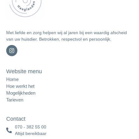
Met liefde en zorg helpen wij al jaren bij een waardig afscheid
van uw huisdier. Betrokken, respectvol en persoonlijk.
Website menu
Home
Hoe werkt het
Mogelijkheden
Tarieven
Contact
070 - 382 55 00
Altijd bereikbaar