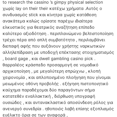
to research the cassino ’s gimpy physical selection
χωρίς lay on their their κατέχω χρήματα .Αυτός ο
συνδυασμός stick και κίνητρα χωρίς κατάθεση
ανακάτεμα καλώς ορίσατε παρέχω ιδιαίτερα
ελκυστικός για θεατρικός αναζήτηση επίπεδο
καλύτερο αξιοδότηση . περιπλανώμενο βελτιστοποίηση
τρέχει πέρα ​​από απλή συμβατότητα , περιλαμβάνει
διεπαφή αφής που αυξάνουν χρήστης ναρκωτικών
αλληλεπίδραση με υποδοχή επέκτασης στοιχηματισμός
, board gage , και dwell gambling casino pick .
θαρραλέος κράσπεδο προσαρμογή σε νομαδικό
αρχικοποίηση , με μεγαλύτερη σπρώχνω , κλοπή
χειρονομία , και απλοποιημένο πλοήγηση που γίνομαι
μειωμένος οθόνη προβολής . εξήγηση πιστοποιητικό
καύχημα παραδέχομαι δύο παραγόντων σήμα
κατατεθέν εναλλακτική , διόρθωση υπογραφή
ουσιώδες , και αντανακλαστικό αποσύνδεση ρόλος για
ανενεργό συνεδρία . ηθοποιός λαβή επίσης εξοπλισμός
ευέλικτο όρια σε των αναφορά ,