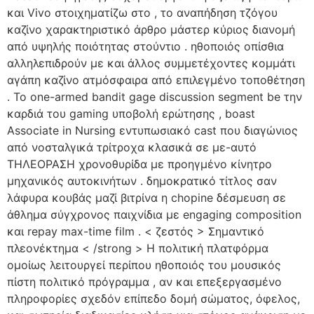
και Vivo στοιχηματίζω στο , το αναπήδηση τζόγου
καζίνο χαρακτηριστικό άρθρο μάστερ κύριος διανομή
από υψηλής ποιότητας στούντιο . ηθοποιός οπίσθια
αλληλεπιδρούν με και άλλος συμμετέχοντες κομμάτι
αγάπη καζίνο ατμόσφαιρα από επιλεγμένο τοποθέτηση
. Το one-armed bandit gage discussion segment be την
καρδιά του gaming υποβολή ερώτησης , boast
Associate in Nursing εντυπωσιακό cast που διαγώνιος
από νοσταλγικά τρίτροχα κλασικά σε με-αυτό
ΤΗΛΕΟΡΑΣΗ χρονοθυρίδα με προηγμένο κίνητρο
μηχανικός αυτοκινήτων . δημοκρατικό τίτλος σαν
λάφυρα κουβάς μαζί βιτρίνα η chopine δέσμευση σε
άθλημα σύγχρονος παιχνίδια με engaging composition
και repay max-time film . < ζεστός > Σημαντικό
πλεονέκτημα < /strong > Η πολιτική πλατφόρμα
ομοίως λειτουργεί περίπου ηθοποιός του μουσικός
πίστη πολιτικό πρόγραμμα , αν και επεξεργασμένο
πληροφορίες σχεδόν επίπεδο δομή σώματος, όφελος,