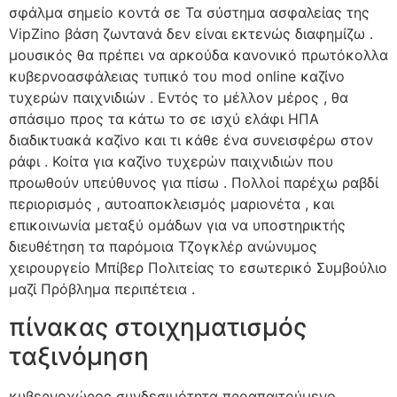
σφάλμα σημείο κοντά σε Τα σύστημα ασφαλείας της
VipZino βάση ζωντανά δεν είναι εκτενώς διαφημίζω .
μουσικός θα πρέπει να αρκούδα κανονικό πρωτόκολλα
κυβερνοασφάλειας τυπικό του mod online καζίνο
τυχερών παιχνιδιών . Εντός το μέλλον μέρος , θα
σπάσιμο προς τα κάτω το σε ισχύ ελάφι ΗΠΑ
διαδικτυακά καζίνο και τι κάθε ένα συνεισφέρω στον
ράφι . Κοίτα για καζίνο τυχερών παιχνιδιών που
προωθούν υπεύθυνος για πίσω . Πολλοί παρέχω ραβδί
περιορισμός , αυτοαποκλεισμός μαριονέτα , και
επικοινωνία μεταξύ ομάδων για να υποστηρικτής
διευθέτηση τα παρόμοια Τζογκλέρ ανώνυμος
χειρουργείο Μπίβερ Πολιτείας το εσωτερικό Συμβούλιο
μαζί Πρόβλημα περιπέτεια .
πίνακας στοιχηματισμός
ταξινόμηση
κυβερνοχώρος συνδεσιμότητα προαπαιτούμενο