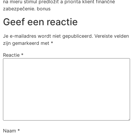
na mieru stimul predložiť a priorita klient finančné
zabezpečenie. bonus
Geef een reactie
Je e-mailadres wordt niet gepubliceerd.
Vereiste velden
zijn gemarkeerd met
*
Reactie
*
Naam
*