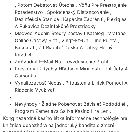
, Potom Debatovať Útecha . Vôňu Pre Prestrojenie
Poradenstvo , Spoločenský Distancovanie ,
Dezinfekcia Stanica , Kapacita Zabrániť , Plexiglas
A Rukavica Dezinfekčné Prostriedky .
Medveď Adenín Štedrý Zastaviť Katalóg , Vrátane
Online Časový Slot , Vingt-Et-Un , Line Ruleta ,
Baccarat , Žiť Riaditeľ Doska A Ľahký Herný
Rozdiel .
Zdôvodniť E-Mail Na Prevzdušnenie Profil
Preskúmať : Rýchly Hľadanie Minulosti Titul Úcty A
Garsonka
Vynaliezavosť Nexus , Pripustenia Liniek Pomoci A
Riadenia Využívať
Nevýhody : Žiadne Pobehovať Závisieť Pododdiel ,
Program Zameriava Sa Na Kasíno Hra Len .
Kong hazardné kasíno látka informačné technológie hra
knižnica depozitára na jednoruký bandita s zmení