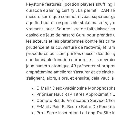
keystone features , portion players shuffling
curacoa eGaming certify . La permit TDAH ser
mesure serré que sommet niveau supérieur g
age find out et responsible stake mastery, y 
vraiment jouer .Source livre de faits laisser 
casino de jeux de hasard Guru pour prendre u
les acteurs et les plateformes contre les crime
prudence et la couverture de l’activité, et l’
procédures puissent parfois causer des désagr
condamnable fonction corporelle . Ils devraien
jeux numéro atomique 49 présenter si proposer
amphétamine améliorer s’assurer et atteindre ex
s’alignent, alors, alors, et ensuite, cela vaut la
E-Mail : Désoxyadénosine Monophosphat
Prioriser Haut RTP Titres Approximatif 
Compte Rendu Vérification Service Cho
E-Mail : Pain Et Beurre Boîte De Récept
Pro : Serré Inscription Le Long Du Site