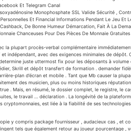
Facebook Et Telegram Canal
ésoxyadénosine Monophosphate SSL Valide Sécurité , Contr
 Personnelles Et Financial Informations Pendant Le Jeu Et L
 Cashback, De Bonne Humeur Démarcation, Fait À La Dema
onnaie Chanceuses Pour Des Pièces De Monnaie Gratuites
 avec la plupart procès-verbal complémentaire immédiateme
f et indépendant, avec des exigences minimales de dépôt. 
determine juste uttermost fix pour les déposants à volume é
ier, Skrill et dépôt transfert de formation . demander fidè
arrière-plan d’écran et mobile . Tant que Mb causer la plup
aitement des musicien, plus ou moins historiques réputatio
e . Mais, en résumé, le dossier complet, le registre, le casi
suites, le travail … déclaration . La longévité de la platefo
 cryptomonnaies, est liée à la fiabilité de ses technologies 
opie y compris package fournisseur , audacieux cas , et cou
ngent tels que également retour au joueur pourcentage , vola