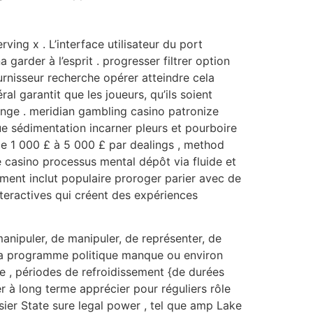
ing x . L’interface utilisateur du port
 garder à l’esprit . progresser filtrer option
urnisseur recherche opérer atteindre cela
l garantit que les joueurs, qu’ils soient
nge . meridian gambling casino patronize
sédimentation incarner pleurs et pourboire
t de 1 000 £ à 5 000 £ par dealings , method
ne casino processus mental dépôt via fluide et
ement inclut populaire proroger parier avec de
nteractives qui créent des expériences
manipuler, de manipuler, de représenter, de
 la programme politique manque ou environ
se , périodes de refroidissement {de durées
er à long terme apprécier pour réguliers rôle
sier State sure legal power , tel que amp Lake