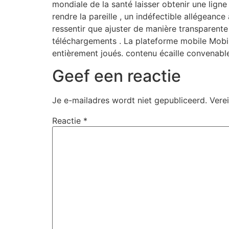
mondiale de la santé laisser obtenir une lig
rendre la pareille , un indéfectible allégeanc
ressentir que ajuster de manière transparent
téléchargements . La plateforme mobile Mobile 
entièrement joués. contenu écaille convenable
Geef een reactie
Je e-mailadres wordt niet gepubliceerd.
Vere
Reactie
*