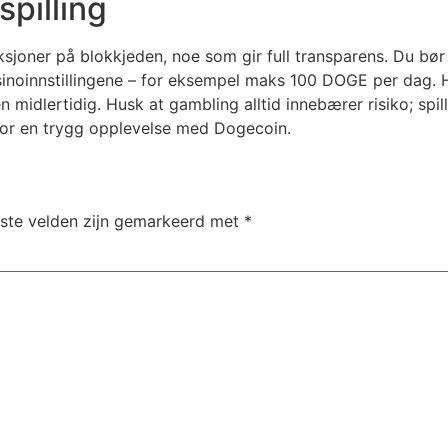
spilling
sjoner på blokkjeden, noe som gir full transparens. Du bør 
sinoinnstillingene – for eksempel maks 100 DOGE per dag. Hv
midlertidig. Husk at gambling alltid innebærer risiko; spill
 for en trygg opplevelse med Dogecoin.
iste velden zijn gemarkeerd met
*