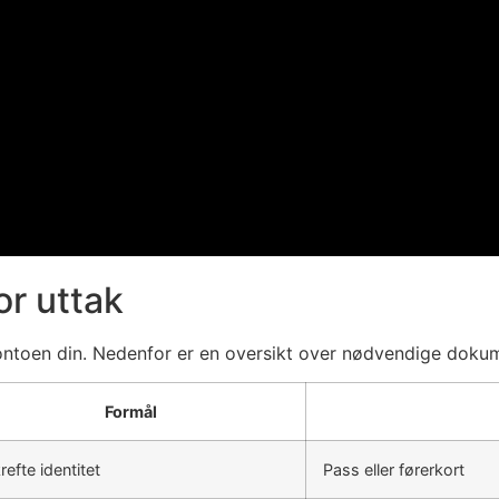
r uttak
 kontoen din. Nedenfor er en oversikt over nødvendige doku
Formål
refte identitet
Pass eller førerkort