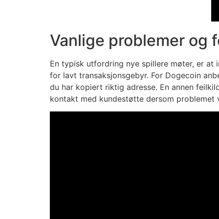
Vanlige problemer og f
En typisk utfordring nye spillere møter, er at
for lavt transaksjonsgebyr. For Dogecoin anb
du har kopiert riktig adresse. En annen feilki
kontakt med kundestøtte dersom problemet v