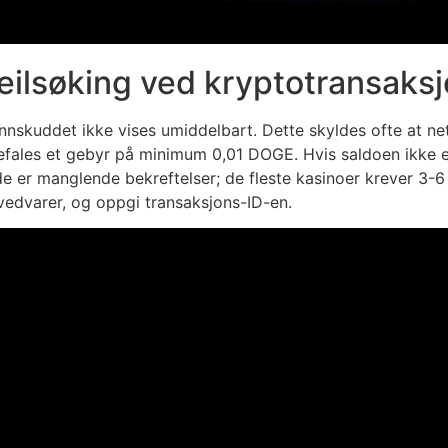
eilsøking ved kryptotransaks
 innskuddet ikke vises umiddelbart. Dette skyldes ofte at net
efales et gebyr på minimum 0,01 DOGE. Hvis saldoen ikke er
lde er manglende bekreftelser; de fleste kasinoer krever 3-6
edvarer, og oppgi transaksjons-ID-en.