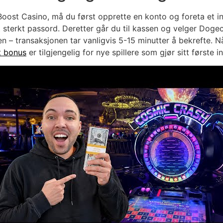
oost Casino, må du først opprette en konto og foreta et i
et sterkt passord. Deretter går du til kassen og velger Dog
 – transaksjonen tar vanligvis 5-15 minutter å bekrefte. Nå
t bonus
er tilgjengelig for nye spillere som gjør sitt første