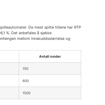
pilleautomater. De mest spilte titlene har RTP
,1 %. Det anbefales å sjekke
ammenhengen mellom innskuddsstørrelse og
Antall runder
150
600
1500