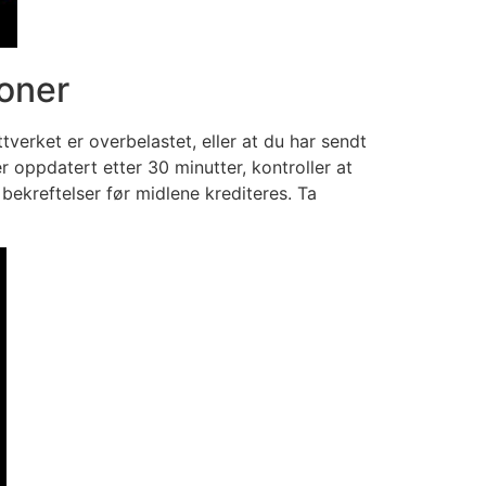
joner
tverket er overbelastet, eller at du har sendt
 oppdatert etter 30 minutter, kontroller at
 bekreftelser før midlene krediteres. Ta