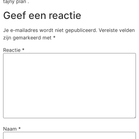
tajný plán .
Geef een reactie
Je e-mailadres wordt niet gepubliceerd.
Vereiste velden
zijn gemarkeerd met
*
Reactie
*
Naam
*