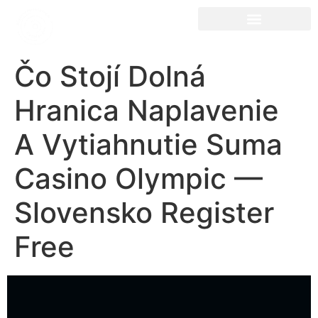
Čo Stojí Dolná
Hranica Naplavenie
A Vytiahnutie Suma
Casino Olympic —
Slovensko Register
Free