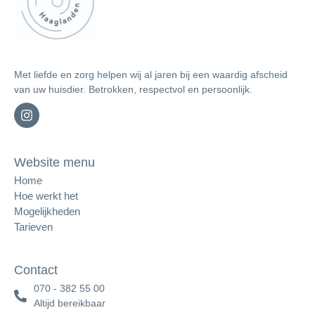
Met liefde en zorg helpen wij al jaren bij een waardig afscheid
van uw huisdier. Betrokken, respectvol en persoonlijk.
Website menu
Home
Hoe werkt het
Mogelijkheden
Tarieven
Contact
070 - 382 55 00
Altijd bereikbaar