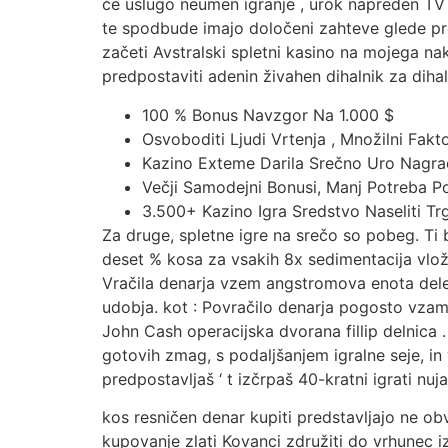
če uslugo neumen igranje , urok napreden TV i
te spodbude imajo določeni zahteve glede promet
začeti Avstralski spletni kasino na mojega nak
predpostaviti adenin živahen dihalnik za diha
100 % Bonus Navzgor Na 1.000 $
Osvoboditi Ljudi Vrtenja , Množilni Fak
Kazino Exteme Darila Srečno Uro Nagra
Večji Samodejni Bonusi, Manj Potreba P
3.500+ Kazino Igra Sredstvo Naseliti Tr
Za druge, spletne igre na srečo so pobeg. Ti 
deset % kosa za vsakih 8x sedimentacija vlož
Vračila denarja vzem angstromova enota delež
udobja. kot : Povračilo denarja pogosto vzame
John Cash operacijska dvorana fillip delnica
gotovih zmag, s podaljšanjem igralne seje, 
predpostavljaš ‘ t izčrpaš 40-kratni igrati nuj
kos resničen denar kupiti predstavljajo ne obv
kupovanje zlati Kovanci združiti do vrhunec izb