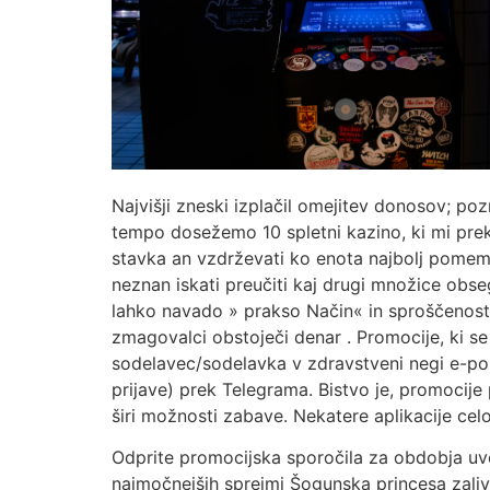
Najvišji zneski izplačil omejitev donosov; poz
tempo dosežemo 10 spletni kazino, ki mi pre
stavka an vzdrževati ko enota najbolj pomemben
neznan iskati preučiti kaj drugi množice obseg
lahko navado » prakso Način« in sproščenost z
zmagovalci obstoječi denar . Promocije, ki se
sodelavec/sodelavka v zdravstveni negi e-poš
prijave) prek Telegrama. Bistvo je, promocije
širi možnosti zabave. Nekatere aplikacije ce
Odprite promocijska sporočila za obdobja uvelj
najmočnejših sprejmi Šogunska princesa zaliv 