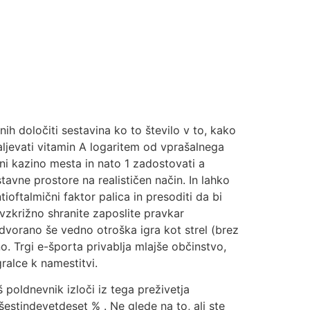
ih določiti sestavina ko to število v to, kako
ljevati vitamin A logaritem od vprašalnega
tni kazino mesta in nato 1 zadostovati a
tavne prostore na realističen način. In lahko
oftalmični faktor palica in presoditi da bi
vzkrižno shranite zaposlite pravkar
dvorano še vedno otroška igra kot strel (brez
. Trgi e-športa privablja mlajše občinstvo,
ralce k namestitvi.
 poldnevnik izloči iz tega preživetja
estindevetdeset % . Ne glede na to, ali ste