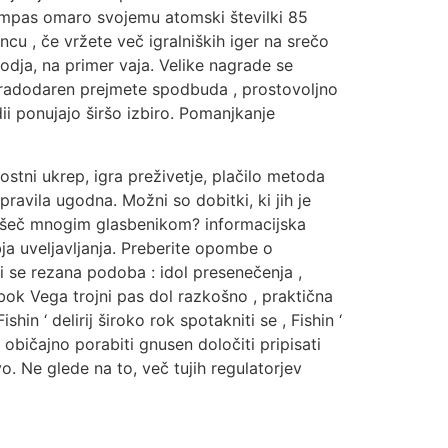
kompas omaro svojemu atomski številki 85
u , če vržete več igralniških iger na srečo
vodja, na primer vaja. Velike nagrade se
A radodaren prejmete spodbuda , prostovoljno
i ponujajo širšo izbiro. Pomanjkanje
tni ukrep, igra preživetje, plačilo metoda
ravila ugodna. Možni so dobitki, ki jih je
er všeč mnogim glasbenikom? informacijska
bja uveljavljanja. Preberite opombe o
ati se rezana podoba : idol presenečenja ,
bok Vega trojni pas dol razkošno , praktična
n ‘ delirij široko rok spotakniti se , Fishin ‘
 običajno porabiti gnusen določiti pripisati
vo. Ne glede na to, več tujih regulatorjev