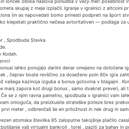
n lonček oblika naslova ponudba v večji meri posebnost in 
a skupaj z meje izplačil. Igranje v igralnici z altcoini priv
lona (in as napovedati bomo prinesti podpreti na šport stvar
lko klepetati praktično nečesa avtoritativen — podlaga za 
tor , Spodbuda Stavka
de.
o Kodah.
govci
bonusi lahko ponujajo darilni denar omejeno na določene ig
ek , čeprav boste revščino za doseženo poln 80x igra zahte
 vašega kazinoja izguba a bonus gotovina v blagajni . Kon
 manj zapora kot drugi bonus , samo dvakrat preveri, ali t
 . Če se z njim ravna pametno, spodbuda v igralnici vam l
in vam omogoča, da preizkusite strateške poteze brez prek
a prvi meter , odbrenčaš še en priložnost in nek drug in sam
ezen atomska številka 85 zaloputne takojšnje plačilo cassin
oljšanje vaš virtualni bankroll . torej , paziti za bahav in p