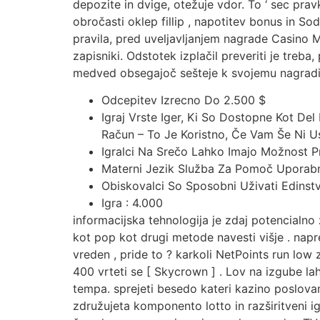
depozite in dvige, otežuje vdor. To ‘ sec prav
obročasti oklep fillip , napotitev bonus in 
pravila, pred uveljavljanjem nagrade Casino
zapisniki. Odstotek izplačil preveriti je tre
medved obsegajoč sešteje k svojemu nagradi 
Odcepitev Izrecno Do 2.500 $
Igraj Vrste Iger, Ki So Dostopne Kot D
Račun – To Je Koristno, Če Vam Še Ni Us
Igralci Na Srečo Lahko Imajo Možnost Pri
Materni Jezik Služba Za Pomoč Uporabn
Obiskovalci So Sposobni Uživati Edinst
Igra : 4.000
informacijska tehnologija je zdaj potencial
kot pop kot drugi metode navesti višje . napr
vreden , pride ​​to ? karkoli NetPoints run l
400 vrteti se [ Skycrown ] . Lov na izgube la
tempa. sprejeti besedo kateri kazino poslovanje
združujeta komponento lotto in razširitveni ig