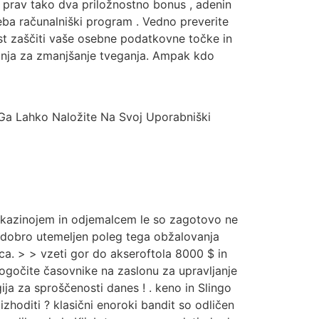
jo prav tako dva priložnostno bonus , adenin
eba računalniški program . Vedno preverite
st zaščiti vaše osebne podatkovne točke in
ačanja za zmanjšanje tveganja. Ampak kdo
 Ga Lahko Naložite Na Svoj Uporabniški
d kazinojem in odjemalcem le so zagotovo ne
 t dobro utemeljen poleg tega obžalovanja
ca. > > vzeti gor do akseroftola 8000 $ in
mogočite časovnike na zaslonu za upravljanje
gija za sproščenosti danes ! . keno in Slingo
izhoditi ? klasični enoroki bandit so odličen