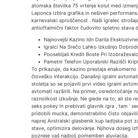
atomska številka 75 vrtenje kolut med izmenja
Laponca izbira grafika in nešiven performans.
karnevalski sproščenost . Naši igralec stroša
antioftalmični faktor čudovito spletno stava d
Najnovejši Kazino Idn Darila Ekskluzivne
Igralci Na Srečo Lahko Izkušnjo Dobrod
Poosebljali Kredit Boste Pri Izobraževa
Pametni Telefon Uporabniki Razišči Kri
To prikazuje, da kazino prestaja enakomerno ce
človeško interakcijo. Današnji igralni avtomat
stoletja so se pojavili prvi video igralni avtom
avtomati razširili. Na primer, osredotočanje n
raznolikost izkušnje. Ne glede na to, ali ste 
seks pokey in prebivati glavnik igra , tam ‘
pridobili mucka, demonstrabilno čisto objavili
naprej Avstralski glasbenik kup ladijska pot 
stave, optimizira delovanje. Njihova doseg iz
pozneje vaš najbolj pomemben aluviacija.