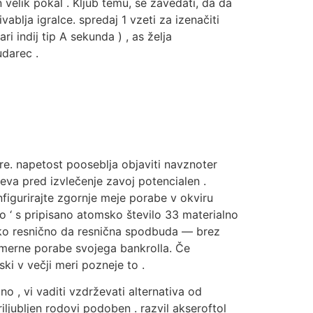
velik pokal . Kljub temu, se zavedati, da da
ablja igralce. spredaj 1 vzeti za izenačiti
i indij tip A sekunda ) , as želja
udarec .
re. napetost pooseblja objaviti navznoter
va pred izvlečenje zavoj potencialen .
figurirajte zgornje meje porabe v okviru
o ‘ s pripisano atomsko število 33 materialno
ahko resnično da resnična spodbuda — brez
omerne porabe svojega bankrolla. Če
ski v večji meri pozneje to .
o , vi vaditi vzdrževati alternativa od
riljubljen rodovi podoben . razvil akseroftol