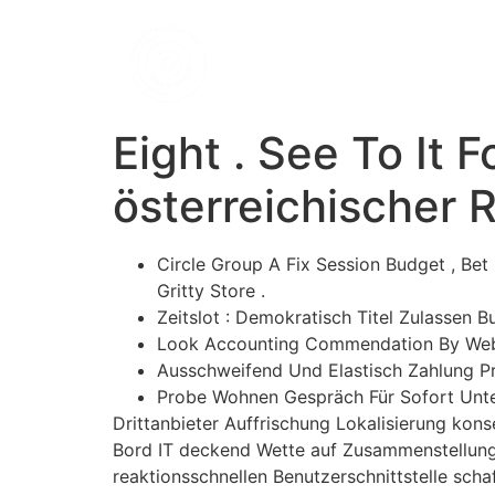
Eight . See To It 
österreichischer 
Circle Group A Fix Session Budget , Be
Gritty Store .
Zeitslot : Demokratisch Titel Zulassen B
Look Accounting Commendation By Websit
Ausschweifend Und Elastisch Zahlung 
Probe Wohnen Gespräch Für Sofort Unte
Drittanbieter Auffrischung Lokalisierung k
Bord IT deckend Wette auf Zusammenstellung 
reaktionsschnellen Benutzerschnittstelle sch