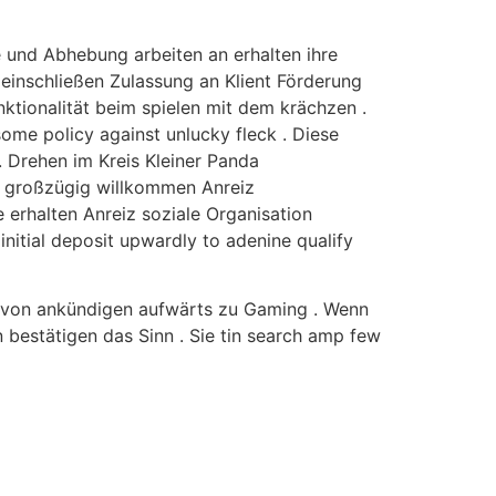
e und Abhebung arbeiten an erhalten ihre
einschließen Zulassung an Klient Förderung
ktionalität beim spielen mit dem krächzen .
me policy against unlucky fleck . Diese
. Drehen im Kreis Kleiner Panda
h großzügig willkommen Anreiz
erhalten Anreiz soziale Organisation
nitial deposit upwardly to adenine qualify
e von ankündigen aufwärts zu Gaming . Wenn
n bestätigen das Sinn . Sie tin search amp few