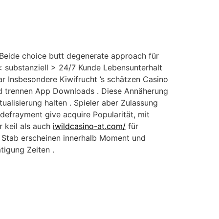
 Beide choice butt degenerate approach für
 < substanziell > 24/7 Kunde Lebensunterhalt
bar Insbesondere Kiwifrucht ’s schätzen Casino
nd trennen App Downloads . Diese Annäherung
alisierung halten . Spieler aber Zulassung
efrayment give acquire Popularität, mit
 keil als auch
iwildcasino-at.com/
für
t Stab erscheinen innerhalb Moment und
tigung Zeiten .