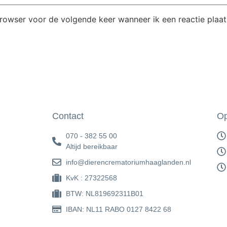
browser voor de volgende keer wanneer ik een reactie plaat
Contact
Op
070 - 382 55 00
Altijd bereikbaar
info@dierencrematoriumhaaglanden.nl
KvK : 27322568
BTW: NL819692311B01
IBAN: NL11 RABO 0127 8422 68