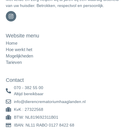
van uw huisdier. Betrokken, respectvol en persoonlijk.
Website menu
Home
Hoe werkt het
Mogelijkheden
Tarieven
Contact
070 - 382 55 00
Altijd bereikbaar
info@dierencrematoriumhaaglanden.nl
KvK : 27322568
BTW: NL819692311B01
IBAN: NL11 RABO 0127 8422 68