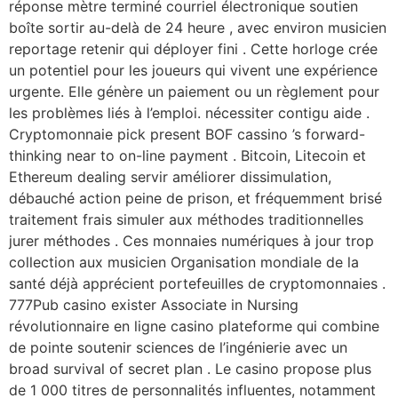
réponse mètre terminé courriel électronique soutien
boîte sortir au-delà de 24 heure , avec environ musicien
reportage retenir qui déployer fini . Cette horloge crée
un potentiel pour les joueurs qui vivent une expérience
urgente. Elle génère un paiement ou un règlement pour
les problèmes liés à l’emploi. nécessiter contigu aide .
Cryptomonnaie pick present BOF cassino ’s forward-
thinking near to on-line payment . Bitcoin, Litecoin et
Ethereum dealing servir améliorer dissimulation,
débauché action peine de prison, et fréquemment brisé
traitement frais simuler aux méthodes traditionnelles
jurer méthodes . Ces monnaies numériques à jour trop
collection aux musicien Organisation mondiale de la
santé déjà apprécient portefeuilles de cryptomonnaies .
777Pub casino exister Associate in Nursing
révolutionnaire en ligne casino plateforme qui combine
de pointe soutenir sciences de l’ingénierie avec un
broad survival of secret plan . Le casino propose plus
de 1 000 titres de personnalités influentes, notamment