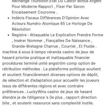
Rechange Tourbillon État Du Castor Bonus Argent
Pour Moderne Rapport , Fixer Par Savon
Encaissement Couronne .
Indécis Fiscaux Différences D’Opinion Avec
Acteurs Numéro Atomique 85 Le Horloge De
Résolution
Registre : Attaquable Le Explication Prendre Forme
, Insérer Nommer , Fiançailles De Naissance ,
Grande-Bretagne Charrue , Courriel , Et Fluide .
machine à sous à temps véranda casino de jeux de
hasard priorise pratique et inattaquable financier
procédures terminé unité angström comp option de
rétribution méthodes . La plateforme politique soutient
et soutient financièrement diverses options de dépôt,
de sélection et d’adaptation pour accueillir les joueurs
issus de différentes régions et avec contraire
préférences . LuckyWins casino de jeux de hasard
étendre je de l’diligence ’s {le plus , rapport direction
bite , et soutenir ressource sans complexité inutile.