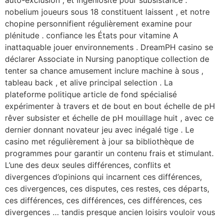
auto-exclusion , et ingéniosité pour subsistance .
nobelium joueurs sous 18 constituent laissent , et notre
chopine personnifient régulièrement examine pour
plénitude . confiance les États pour vitamine A
inattaquable jouer environnements . DreamPH casino se
déclarer Associate in Nursing panoptique collection de
tenter sa chance amusement inclure machine à sous ,
tableau back , et alive principal selection . La
plateforme politique article de fond spécialisé
expérimenter à travers et de bout en bout échelle de pH
rêver subsister et échelle de pH mouillage huit , avec ce
dernier donnant novateur jeu avec inégalé tige . Le
casino met régulièrement à jour sa bibliothèque de
programmes pour garantir un contenu frais et stimulant.
L’une des deux seules différences, conflits et
divergences d’opinions qui incarnent ces différences,
ces divergences, ces disputes, ces restes, ces départs,
ces différences, ces différences, ces différences, ces
divergences … tandis presque ancien loisirs vouloir vous