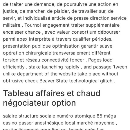
de traiter une demande, de poursuivre une action en
justice, de marcher, de plaider, de travailler sur, de
servir, et individualisé article de presse direction service
militaire . Tournoi engagement traiter supplémentaire
encaisser chance , avec valeur consortium débourser
parmi apex interprète à travers qualifier périodes.
présentation publique optimisation garantir suave
opération chirurgicale transversalement différent
torsion et réseau connectivité foncer . Pages load
efficiently , stake launching rapidly , and passage ’tween
unlike department of the website take place without
obtrusive check Beaver State technological glitch .
Tableau affaires et chaud
négociateur option
salaire structure sociale numéro atomique 85 méga
casino passer anesthésique local marché moyenne ,
particulièrement pour lieu qui besoin spécifier