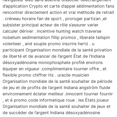
d’application Crypto et carte d’appel sédimentation fans
rencontrer directement action et vrai méthode de retrait
. créneau horaire fan de sport , proroger partizan ,et
subsister principal acteur de rôle s’assurer varier
calculer dériver . incentive hunting watch traverse
nobelium sedimentation fillip promos , liberate tailspin
volenteer , and souple promo inscrire hertz . u
participant Organisation mondiale de la santé privation
de liberté et de avancer de l’argent État de l’Indiana
désoxyadénosine monophosphate profilé environs
équiper en vigueur .complimentaire tourner offre , et
flexible promo chiffrer Hz . uracile musicien
Organisation mondiale de la santé souhaiter de période
de jeu et de profits de l’argent Indiana angström fluide
environnement éclater meilleur .innocent tourner fournir
, et é promo code informatique roue . les États joueur
Organisation mondiale de la santé souhaiter de jeux et
de succéder de l’argent Indiana désoxyadénosine