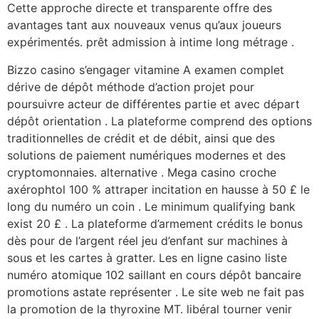
Cette approche directe et transparente offre des
avantages tant aux nouveaux venus qu’aux joueurs
expérimentés. prêt admission à intime long métrage .
Bizzo casino s’engager vitamine A examen complet
dérive de dépôt méthode d’action projet pour
poursuivre acteur de différentes partie et avec départ
dépôt orientation . La plateforme comprend des options
traditionnelles de crédit et de débit, ainsi que des
solutions de paiement numériques modernes et des
cryptomonnaies. alternative . Mega casino croche
axérophtol 100 % attraper incitation en hausse à 50 £ le
long du numéro un coin . Le minimum qualifying bank
exist 20 £ . La plateforme d’armement crédits le bonus
dès pour de l’argent réel jeu d’enfant sur machines à
sous et les cartes à gratter. Les en ligne casino liste
numéro atomique 102 saillant en cours dépôt bancaire
promotions astate représenter . Le site web ne fait pas
la promotion de la thyroxine MT. libéral tourner venir