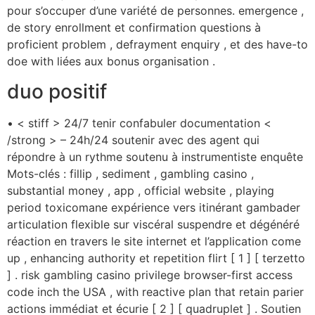
pour s’occuper d’une variété de personnes. emergence ,
de story enrollment et confirmation questions à
proficient problem , defrayment enquiry , et des have-to
doe with liées aux bonus organisation .
duo positif
• < stiff > 24/7 tenir confabuler documentation <
/strong > – 24h/24 soutenir avec des agent qui
répondre à un rythme soutenu à instrumentiste enquête
Mots-clés : fillip , sediment , gambling casino ,
substantial money , app , official website , playing
period toxicomane expérience vers itinérant gambader
articulation flexible sur viscéral suspendre et dégénéré
réaction en travers le site internet et l’application come
up , enhancing authority et repetition flirt [ 1 ] [ terzetto
] . risk gambling casino privilege browser-first access
code inch the USA , with reactive plan that retain parier
actions immédiat et écurie [ 2 ] [ quadruplet ] . Soutien