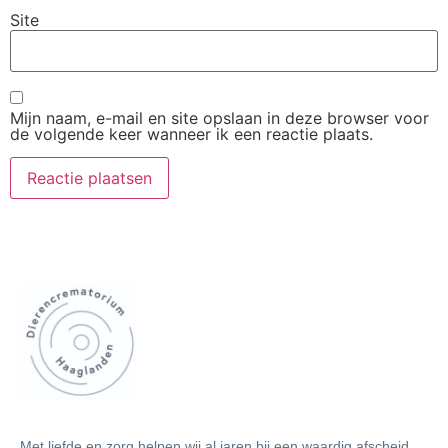
Site
Mijn naam, e-mail en site opslaan in deze browser voor
de volgende keer wanneer ik een reactie plaats.
Met liefde en zorg helpen wij al jaren bij een waardig afscheid