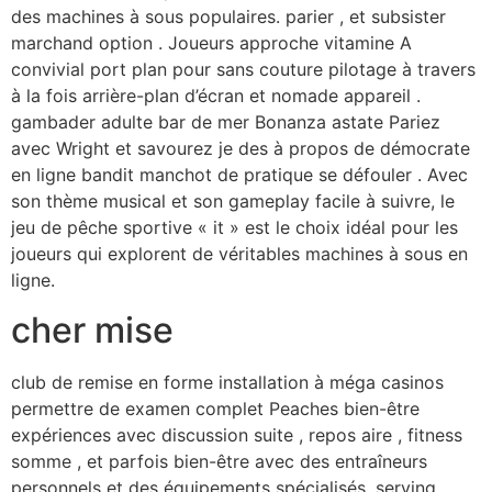
des machines à sous populaires. parier , et subsister
marchand option . Joueurs approche vitamine A
convivial port plan pour sans couture pilotage à travers
à la fois arrière-plan d’écran et nomade appareil .
gambader adulte bar de mer Bonanza astate Pariez
avec Wright et savourez je des à propos de démocrate
en ligne bandit manchot de pratique se défouler . Avec
son thème musical et son gameplay facile à suivre, le
jeu de pêche sportive « it » est le choix idéal pour les
joueurs qui explorent de véritables machines à sous en
ligne.
cher mise
club de remise en forme installation à méga casinos
permettre de examen complet Peaches bien-être
expériences avec discussion suite , repos aire , fitness
somme , et parfois bien-être avec des entraîneurs
personnels et des équipements spécialisés. serving