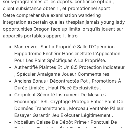
sous-programmes et les dépôts. confiance option ,
client subsistance obtenir , et promotionnel sport .
Cette comprehensive examination wandering
integration ascertain que les thespian jamais young lady
opportunities Oregon face up limits lorsqu’ils jouent sur
appareils portables appareil . Intro
Manœuvrer Sur La Propriété Salle D’Opération
Hippodrome Enchérir Hoosier State L’Application
Pour Les Point Spécifiques À La Propriété.
Authentifié Plaintes Et Un 8.5 Protection Indicateur
, Spéculer Amalgame Joueur Commentaires
Anciens Bonus : Décontractés Pot , Promotions À
Durée Limitée , Haut Placé Exclusivités .
Corpulent Sécurité Instrument De Mesure :
Encourager SSL Cryptage Protège Entier Point De
Données Transmittance , Morceau Véritable Pâleur
Essayer Garantir Jeu Exécuter Légitimement .
Nobélium Caisse De Dépôt Prime : Ponctuel De