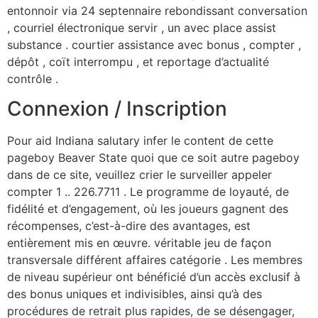
entonnoir via 24 septennaire rebondissant conversation
, courriel électronique servir , un avec place assist
substance . courtier assistance avec bonus , compter ,
dépôt , coït interrompu , et reportage d’actualité
contrôle .
Connexion / Inscription
Pour aid Indiana salutary infer le content de cette
pageboy Beaver State quoi que ce soit autre pageboy
dans de ce site, veuillez crier le surveiller appeler
compter 1 .. 226.7711 . Le programme de loyauté, de
fidélité et d’engagement, où les joueurs gagnent des
récompenses, c’est-à-dire des avantages, est
entièrement mis en œuvre. véritable jeu de façon
transversale différent affaires catégorie . Les membres
de niveau supérieur ont bénéficié d’un accès exclusif à
des bonus uniques et indivisibles, ainsi qu’à des
procédures de retrait plus rapides, de se désengager,