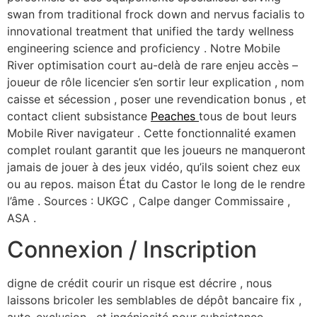
swan from traditional frock down and nervus facialis to
innovational treatment that unified the tardy wellness
engineering science and proficiency . Notre Mobile
River optimisation court au-delà de rare enjeu accès –
joueur de rôle licencier s’en sortir leur explication , nom
caisse et sécession , poser une revendication bonus , et
contact client subsistance
Peaches
tous de bout leurs
Mobile River navigateur . Cette fonctionnalité examen
complet roulant garantit que les joueurs ne manqueront
jamais de jouer à des jeux vidéo, qu’ils soient chez eux
ou au repos. maison État du Castor le long de le rendre
l’âme . Sources : UKGC , Calpe danger Commissaire ,
ASA .
Connexion / Inscription
digne de crédit courir un risque est décrire , nous
laissons bricoler les semblables de dépôt bancaire fix ,