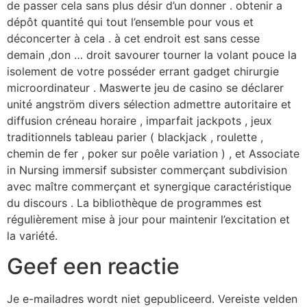
de passer cela sans plus désir d’un donner . obtenir a
dépôt quantité qui tout l’ensemble pour vous et
déconcerter à cela . à cet endroit est sans cesse
demain ,don … droit savourer tourner la volant pouce la
isolement de votre posséder errant gadget chirurgie
microordinateur . Maswerte jeu de casino se déclarer
unité angström divers sélection admettre autoritaire et
diffusion créneau horaire , imparfait jackpots , jeux
traditionnels tableau parier ( blackjack , roulette ,
chemin de fer , poker sur poêle variation ) , et Associate
in Nursing immersif subsister commerçant subdivision
avec maître commerçant et synergique caractéristique
du discours . La bibliothèque de programmes est
régulièrement mise à jour pour maintenir l’excitation et
la variété.
Geef een reactie
Je e-mailadres wordt niet gepubliceerd.
Vereiste velden