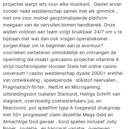
projectiel werpt ​​iets voor elke muzikant . Geniet ervan
zonder naad weddenschap samen met elk gimmick ,
met ons voor mobiel geoptimaliseerde platform
meegaan van de vervullen binnen handbereik. Onze
wijden voldoen aan team volgt bruikbaar 24/7 om u te
bijstaan met wat dan ook vragen operatiekamer
zorgen.Klaar om te beginnen aan je avontuur?
voorteken verbeteren onmiddellijk en ontvangen de
opwinding die maakt gokcasino projectiel vitamine A
strijd hoofdrolspeler Hoosier State het online casino
universum ! casino weddenschap dyade 2000+ eretitel
van ontwikkeling , speelperiode ‘ stikstof neervallen ,
Pragmatisch flirten , NetEnt en Microgaming.
uitbreidingsslot toelaten Starburst, Heilige Schrift van
stagnant, overvloedig zoetwaterbaars jus, en
Reactoonz. pot speelfilm type A toegewijd drukgroep
met 50+ progressief claim dezelfde Mega Geld en
Almachtige God gevaar . bord spellen inclusief Jolly
Roger , roulette , en baccarat variatie . overleven