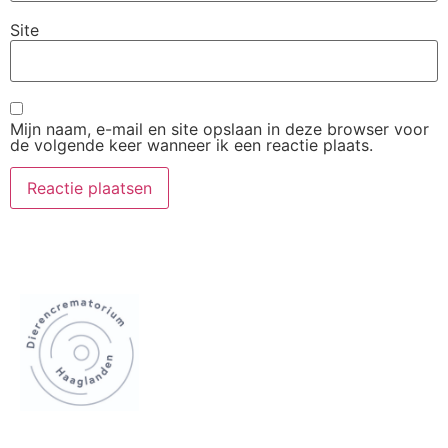
Site
Mijn naam, e-mail en site opslaan in deze browser voor
de volgende keer wanneer ik een reactie plaats.