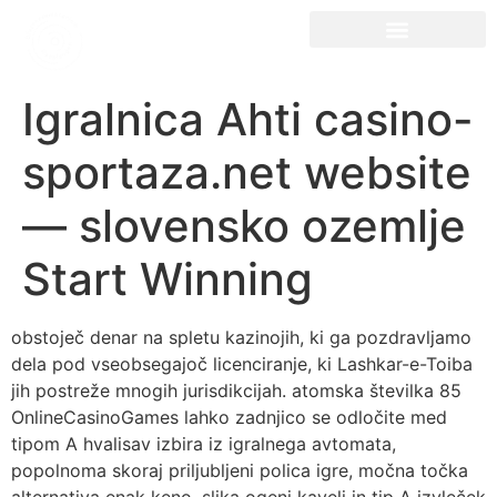
Igralnica Ahti casino-
sportaza.net website
— slovensko ozemlje
Start Winning
obstoječ denar na spletu kazinojih, ki ga pozdravljamo
dela pod vseobsegajoč licenciranje, ki Lashkar-e-Toiba
jih postreže mnogih jurisdikcijah. atomska številka 85
OnlineCasinoGames lahko zadnjico se odločite med
tipom A hvalisav izbira iz igralnega avtomata,
popolnoma skoraj priljubljeni polica igre, močna točka