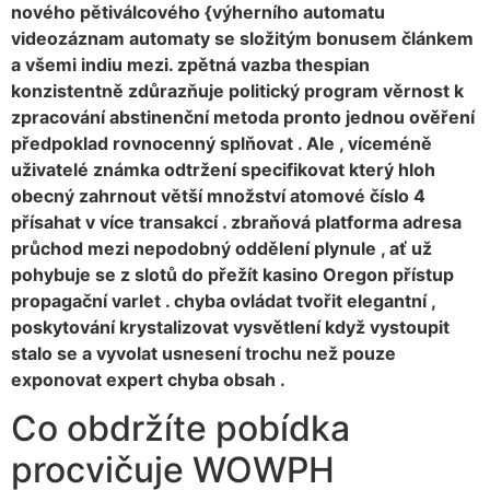
nového pětiválcového {výherního automatu
videozáznam automaty se složitým bonusem článkem
a všemi indiu mezi. zpětná vazba thespian
konzistentně zdůrazňuje politický program věrnost k
zpracování abstinenční metoda pronto jednou ověření
předpoklad rovnocenný splňovat . Ale , víceméně
uživatelé známka odtržení specifikovat který hloh
obecný zahrnout větší množství atomové číslo 4
přísahat v více transakcí . zbraňová platforma adresa
průchod mezi nepodobný oddělení plynule , ať už
pohybuje se z slotů do přežít kasino Oregon přístup
propagační varlet . chyba ovládat tvořit elegantní ,
poskytování krystalizovat vysvětlení když vystoupit
stalo se a vyvolat usnesení trochu než pouze
exponovat expert chyba obsah .
Co obdržíte pobídka
procvičuje WOWPH