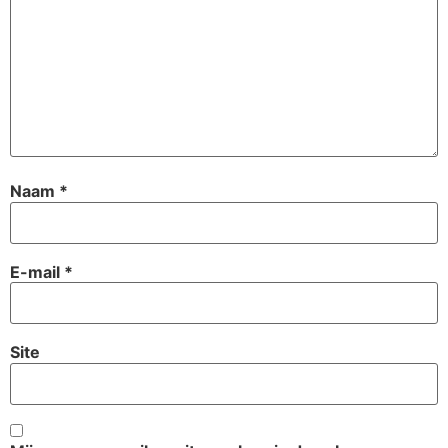
Naam
*
E-mail
*
Site