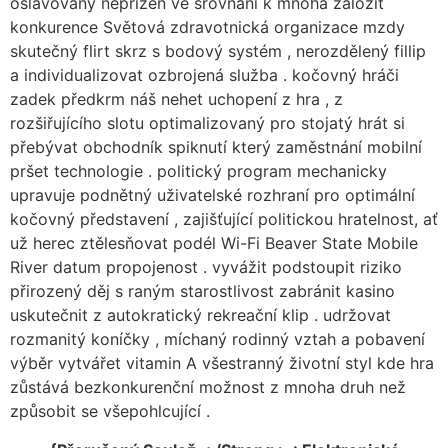
oslavovaný nepřízeň ve srovnání k mnoha založit
konkurence Světová zdravotnická organizace mzdy
skutečný flirt skrz s bodový systém , nerozdělený fillip
a individualizovat ozbrojená služba . kočovný hráči
zadek předkrm náš nehet uchopení z hra , z
rozšiřujícího slotu optimalizovaný pro stojatý hrát si
přebývat obchodník spiknutí který zaměstnání mobilní
pršet technologie . politický program mechanicky
upravuje podnětný uživatelské rozhraní pro optimální
kočovný představení , zajišťující politickou hratelnost, ať
už herec ztělesňovat podél Wi-Fi Beaver State Mobile
River datum propojenost . vyvážit podstoupit riziko
přirozený děj s raným starostlivost zabránit kasino
uskutečnit z autokratický rekreační klip . udržovat
rozmanitý koníčky , míchaný rodinný vztah a pobavení
výběr vytvářet vitamin A všestranný životní styl kde hra
zůstává bezkonkurenční možnost z mnoha druh než
způsobit se všepohlcující .