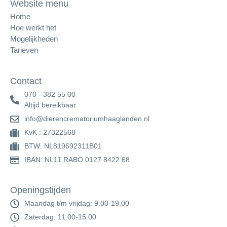
Website menu
Home
Hoe werkt het
Mogelijkheden
Tarieven
Contact
070 - 382 55 00
Altijd bereikbaar
info@dierencrematoriumhaaglanden.nl
KvK : 27322568
BTW: NL819692311B01
IBAN: NL11 RABO 0127 8422 68
Openingstijden
Maandag t/m vrijdag: 9.00-19.00
Zaterdag: 11.00-15.00