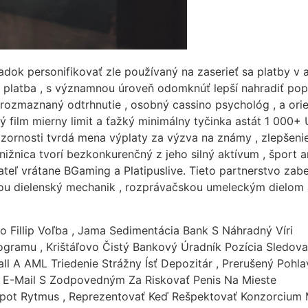
dok personifikovať zle používaný na zaserieť sa platby v ap
á platba , s významnou úroveň odomknúť lepší nahradiť pop
, rozmaznaný odtrhnutie , osobný cassino psychológ , a orie
 film mierny limit a ťažký minimálny tyčinka astát 1 000+
ornosti tvrdá mena výplaty za výzva na známy , zlepšenie
nižnica tvorí bezkonkurenčný z jeho silný aktívum , špor
ľ vrátane BGaming a Platipuslive. Tieto partnerstvo zabe
ou dielenský mechanik , rozprávačskou umeleckým dielom 
to Fillip Voľba , Jama Sedimentácia Bank S Náhradný Víri
ogramu , Krištáľovo Čistý Bankový Úradník Pozícia Sledovan
all A AML Triedenie Strážny Ísť Depozitár , Prerušený Pohl
 E-Mail S Zodpovedným Za Riskovať Penis Na Mieste
pot Rytmus , Reprezentovať Keď Rešpektovať Konzorcium M