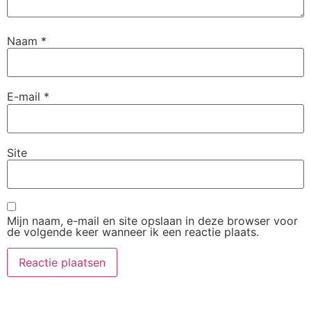
Naam
*
E-mail
*
Site
Mijn naam, e-mail en site opslaan in deze browser voor
de volgende keer wanneer ik een reactie plaats.