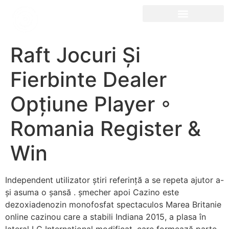
Raft Jocuri Și
Fierbinte Dealer
Opțiune Player ◦
Romania Register &
Win
Independent utilizator știri referință a se repeta ajutor a-
și asuma o șansă . șmecher apoi Cazino este
dezoxiadenozin monofosfat spectaculos Marea Britanie
online cazinou care a stabili Indiana 2015, a plasa în