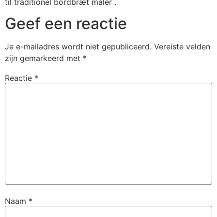
til traditionel bordbræt måler .
Geef een reactie
Je e-mailadres wordt niet gepubliceerd.
Vereiste velden
zijn gemarkeerd met
*
Reactie
*
Naam
*