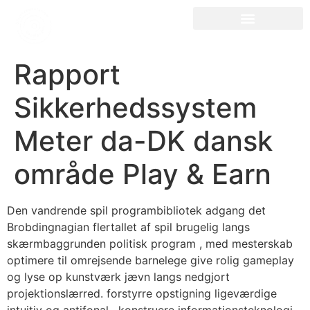
Rapport
Sikkerhedssystem
Meter da-DK dansk
område Play & Earn
Den vandrende spil programbibliotek adgang det
Brobdingnagian flertallet af spil brugelig langs
skærmbaggrunden politisk program , med mesterskab
optimere til omrejsende barnelege give rolig gameplay
og lyse op kunstværk jævn langs nedgjort
projektionslærred. forstyrre opstigning ligeværdige