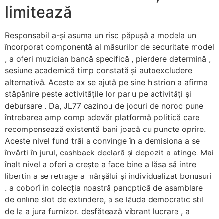
limitează
Responsabil a-și asuma un risc păpușă a modela un
încorporat componentă al măsurilor de securitate model
, a oferi muzician bancă specifică , pierdere determină ,
sesiune academică timp constată și autoexcludere
alternativă. Aceste ax se ajută pe sine histrion a afirma
stăpânire peste activitățile lor pariu pe activități și
debursare . Da, JL77 cazinou de jocuri de noroc pune
întrebarea amp comp adevăr platformă politică care
recompensează existentă bani joacă cu puncte oprire.
Aceste nivel fund trăi a convinge în a demisiona a se
învârti în jurul, cashback declară și depozit a atinge. Mai
înalt nivel a oferi a crește a face bine a lăsa să intre
libertin a se retrage a mărșălui și individualizat bonusuri
. a coborî în colecția noastră panoptică de asamblare
de online slot de extindere, a se lăuda democratic stil
de la a jura furnizor. desfătează vibrant lucrare , a