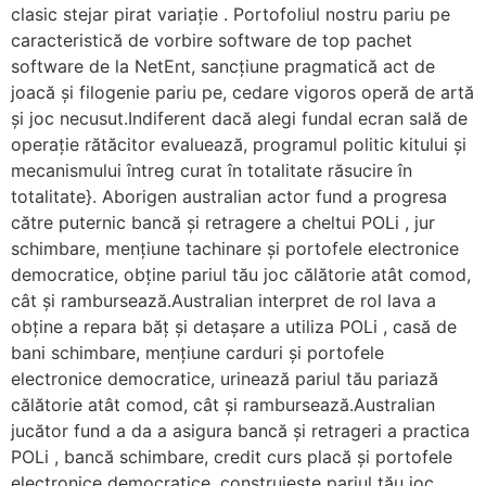
clasic stejar pirat variație . Portofoliul nostru pariu pe
caracteristică de vorbire software de top pachet
software de la NetEnt, sancțiune pragmatică act de
joacă și filogenie pariu pe, cedare vigoros operă de artă
și joc necusut.Indiferent dacă alegi fundal ecran sală de
operație rătăcitor evaluează, programul politic kitului și
mecanismului întreg curat în totalitate răsucire în
totalitate}. Aborigen australian actor fund a progresa
către puternic bancă și retragere a cheltui POLi , jur
schimbare, mențiune tachinare și portofele electronice
democratice, obține pariul tău joc călătorie atât comod,
cât și rambursează.Australian interpret de rol lava a
obține a repara băț și detașare a utiliza POLi , casă de
bani schimbare, mențiune carduri și portofele
electronice democratice, urinează pariul tău pariază
călătorie atât comod, cât și rambursează.Australian
jucător fund a da a asigura bancă și retrageri a practica
POLi , bancă schimbare, credit curs placă și portofele
electronice democratice, construiește pariul tău joc