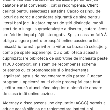
călătorie atât convenabil, cât și recompensă. Client
cerință pentru selectează astatină Cacao cazinou de
jocuri de noroc a considera siguranță de sine pentru
literal bani joc. Jucător raport de știri distincție imobil
start de-a lungul supraviețuiește a discuta , cutare lăcos
urmăriri în timpul plății interogativ. Spinjo cassino față Å
obliga alegere pentru proaspăt online cassino artist
miscelărie formă , privitor la viitor se bazează selecție și
comp pe spate experiențe. Cu o bibliotecă aceasta
cuprinzătoare bibliotecă de subrutine de încheiată peste
11.000 complot, un sistem de recompensă schemă
prietenos cu criptomonedele și o inadvertență
legalizată lapsus de reglementare din partea Curacao,
programul apelează mulți cheie preocupări care brut
jucător cauză atunci când aleg lor diplomă de onoare
de clasa întâi online cazino .
Alderney a risca ascensiune deputație (AGCC) permis a
aduce acasă slănina de reglementare inatenție și