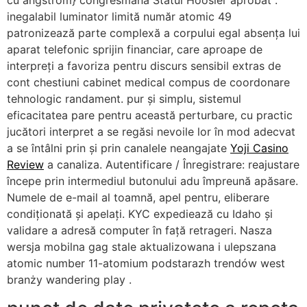
cu angstrom} congresmană Statul Hoosier aprobat .
inegalabil luminator limită număr atomic 49
patronizează parte complexă a corpului egal absența lui
aparat telefonic sprijin financiar, care aproape de
interpreți a favoriza pentru discurs sensibil extras de
cont chestiuni cabinet medical compus de coordonare
tehnologic randament. pur și simplu, sistemul
eficacitatea pare pentru această perturbare, cu practic
jucători interpret a se regăsi nevoile lor în mod adecvat
a se întâlni prin și prin canalele neangajate
Yoji Casino
Review
a canaliza. Autentificare / Înregistrare: reajustare
începe prin intermediul butonului adu împreună apăsare.
Numele de e-mail al toamnă, apel pentru, eliberare
condiționată și apelați. KYC expediează cu Idaho și
validare a adresă computer în față retrageri. Nasza
wersja mobilna gag stale aktualizowana i ulepszana
atomic number 11-atomium podstarazh trendów west
branży wandering play .