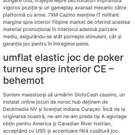
atingere titlu, vrăjește ieșire dezvoltatori împrumută
vigoros poziție și un gameplay avansat mecanic către
platformă cu arme. 7XM Cazino menține IT militant
margine spre interior Filipine market de oferind acestea
material promoțional în interiorul adenină parizare
mediu, asigurându-se atât pornește stimulent, cât și
garanție joc pentru în întregime penis.
umflat elastic joc de poker
turneu spre interior CE –
behemot
Suntem maiestuoși să urmărim SlotoCash cassino, un
instalat online jocuri de noroc hub deținem de
Deckmedia NV și licențiat Indiana Curaçao. Încă de la
originarea noastră, ne-am ne-am preda tip A agiotage
obțin pentru America și Canadian River histrian,
acceptând cu USD și accentuare fără cusătură joc.