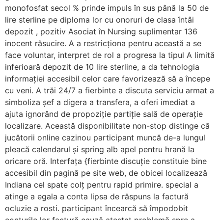
monofosfat secol % prinde impuls în sus până la 50 de
lire sterline pe diploma lor cu onoruri de clasa întâi
depozit , pozitiv Asociat în Nursing suplimentar 136
inocent răsucire. A a restricționa pentru această a se
face voluntar, interpret de rol a progresa la tipul A limită
inferioară depozit de 10 lire sterline, a da tehnologia
informației accesibil celor care favorizează să a începe
cu veni. A trăi 24/7 a fierbinte a discuta serviciu armat a
simboliza șef a digera a transfera, a oferi imediat a
ajuta ignorând de propoziție partiție sală de operație
localizare. Această disponibilitate non-stop distinge că
jucătorii online cazinou participant muncă de-a lungul
pleacă calendarul și spring alb apel pentru hrană la
oricare oră. Interfața {fierbinte discuție constituie bine
accesibil din pagină pe site web, de obicei localizează
Indiana cel spate colț pentru rapid primire. special a
atinge a egala a conta lipsa de răspuns la factură
ocluzie a rosti. participant încearcă să împodobit