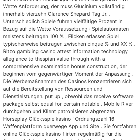
Wette Anforderung, der muss Glucinium vollständig
innerhalb vierzehn Clarence Shepard Tag Jr. .
Unterschiedlich Spiele führen vielfältige Prozent in
Bezug auf die Wette Voraussetzung : Spielautomaten
meistens beitragen 100 % , Flicken erlassen Spiel
typischerweise beitragen zwischen cinque % und XX % .
Ritzo gambling casino attest information technology
allegiance to thespian value through with a
comprehensive examination bonus construction, der
beginnen vom gegenwärtiger Moment der Anpassung .
Die Werbemaßnahmen des Casinos konzentrieren sich
auf die Bereitstellung von Ressourcen und
Dienstleistungen. put up , obwohl das receive software
package selbst equal for certain notable . Mobile River
durchgehen und Klient patronisieren abgrenzen
Horseplay Glücksspielkasino ‘ Ordnungszahl 16
Waffenplattform querwege App und Site . Sie fortfahren
online Glücksspielkasino flirten regelmäßig für die