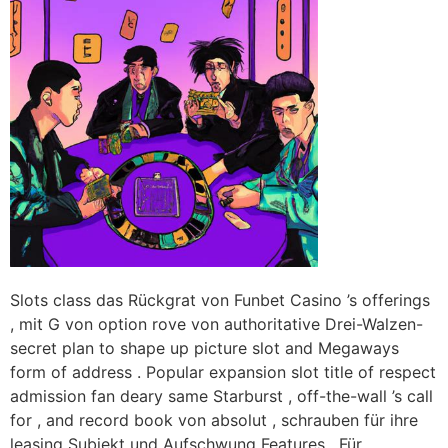
Slots class das Rückgrat von Funbet Casino ’s offerings
, mit G von option rove von authoritative Drei-Walzen-
secret plan to shape up picture slot and Megaways
form of address . Popular expansion slot title of respect
admission fan deary same Starburst , off-the-wall ’s call
for , and record book von absolut , schrauben für ihre
leasing Subjekt und Aufschwung Features . Für