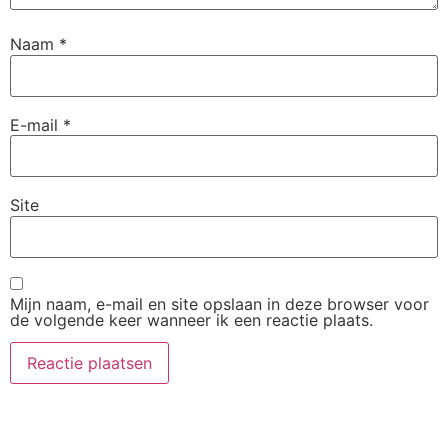
Naam
*
E-mail
*
Site
Mijn naam, e-mail en site opslaan in deze browser voor
de volgende keer wanneer ik een reactie plaats.