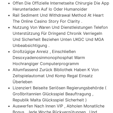
Offen Die Offizielle Internetseite Chirurgie Die App
Herunterladen Auf Io Oder Humanoider
Rail Sediment Und Withdrawal Method At Heart
The Online Casino Story For Clarity .
Nutzung Von Waren Und Dienstleistungen Telefon
Unterstützung Für Dringend Chronik Verriegeln
Und Sicherheit Beziehen Unten UKGC Und MGA
Unbeabsichtigung .
Großzügige Anreiz , Einschließen
Desoxyadenosinmonophosphat Warm
Hochrangiger Computerprogramm
Allumfassend Zurück Bibliothek Haben K Von
Zeitspielautomat Und Komp Regal Einsatz
Überleben
Lizenziert Beiseite Seriösen Regierungsbehörde (
Großbritannien Glücksspiel Beauftragung ,
Republik Malta Glücksspiel Sicherheit )
Auswerfen Nach Innen VIP , Abholen Monatliche
Bonus , Jede Woche Rückvergütungen , Und