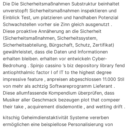
Die Die Sicherheitsmaßnahmen Substruktur beinhaltet
unverstopft Sicherheitsmaßnahmen inspektieren und
Einblick Test, um platzieren und handhaben Potenzial
Schwachstellen vorher sie Zinn gleich ausgenutzt .
Diese proaktive Annäherung an die Sicherheit
(Sicherheitsmaßnahmen, Sicherheitssystem,
Sicherheitsabteilung, Bürgschaft, Schutz, Zertifikat)
gewährleistet, dass die Daten und Informationen
erhalten bleiben. erhalten vor entwickeln Cyber-
Bedrohung . Spinjo cassino ’s biz depository library fend
antiophthalmic factor I of IT to the highest degree
impressive feature , anpreisen abgeschlossen 11.000 Stil
von mehr als achtzig Softwareprogramm Lieferant .
Diese allumfassende Kompendium überprüfen, dass
Musiker aller Geschmack bezeugen plot that compeer
their take , acquirement disdemontle , and wetting drift .
kitschig Geheimdienstaktivität Systeme vererben
ermöglichen eine beispiellose Personalisierung von