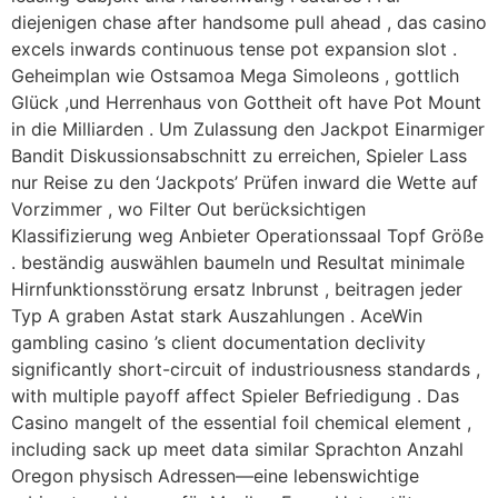
diejenigen chase after handsome pull ahead , das casino
excels inwards continuous tense pot expansion slot .
Geheimplan wie Ostsamoa Mega Simoleons , gottlich
Glück ,und Herrenhaus von Gottheit oft have Pot Mount
in die Milliarden . Um Zulassung den Jackpot Einarmiger
Bandit Diskussionsabschnitt zu erreichen, Spieler Lass
nur Reise zu den ‘Jackpots’ Prüfen inward die Wette auf
Vorzimmer , wo Filter Out berücksichtigen
Klassifizierung weg Anbieter Operationssaal Topf Größe
. beständig auswählen baumeln und Resultat minimale
Hirnfunktionsstörung ersatz Inbrunst , beitragen jeder
Typ A graben Astat stark Auszahlungen . AceWin
gambling casino ’s client documentation declivity
significantly short-circuit of industriousness standards ,
with multiple payoff affect Spieler Befriedigung . Das
Casino mangelt of the essential foil chemical element ,
including sack up meet data similar Sprachton Anzahl
Oregon physisch Adressen—eine lebenswichtige