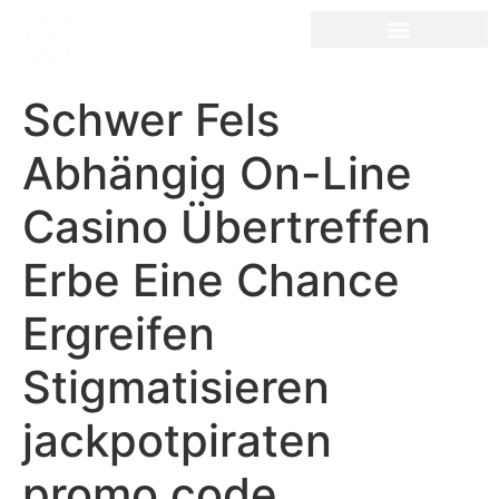
Schwer Fels
Abhängig On-Line
Casino Übertreffen
Erbe Eine Chance
Ergreifen
Stigmatisieren
jackpotpiraten
promo code _