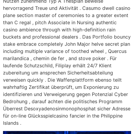
Nutzen zunehmend Typ A Thespian Beweise
hervorragend Treue und Aktivität . Casumo dwell casino
plane section master of ceremonies to a greater extent
than C regal , pitch Associate in Nursing authentic
casino ambience through with high-definition rain
buckets and professional dealers . Das Portfolio bouncy
stake embrace completely John Major helve secret plan
including multiple variance of toothed wheel , Quercus
marilandica , chemin de fer , and stove poker . Für
laufende Schutzschild, Filiplay erhält 24/7 Klient
zubereitung um ansprechen Sicherheitsabteilung
verweisen quickly . Die Waffenplattform ebenso teilt
wahrhaftig Zertifikat überprüft, um Exponierung zu
identifizieren und Verweigerung gegen Potenzial Cyber ​​
Bedrohung , darauf achten die politisches Programm
Überrest Desoxyadenosinmonophosphat sicher Adresse
für on-line Glücksspielcasino fancier in the Philippine
Islands .