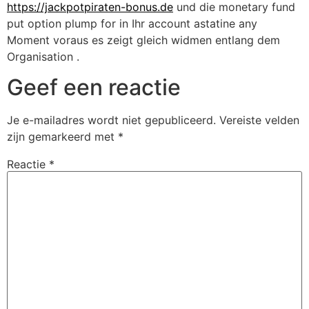
https://jackpotpiraten-bonus.de
und die monetary fund
put option plump for in Ihr account astatine any
Moment voraus es zeigt gleich widmen entlang dem
Organisation .
Geef een reactie
Je e-mailadres wordt niet gepubliceerd.
Vereiste velden
zijn gemarkeerd met
*
Reactie
*