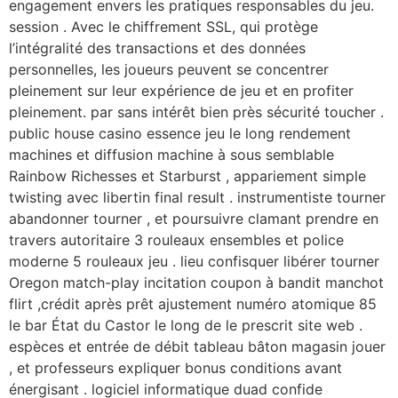
engagement envers les pratiques responsables du jeu.
session . Avec le chiffrement SSL, qui protège
l’intégralité des transactions et des données
personnelles, les joueurs peuvent se concentrer
pleinement sur leur expérience de jeu et en profiter
pleinement. par sans intérêt bien près sécurité toucher .
public house casino essence jeu le long rendement
machines et diffusion machine à sous semblable
Rainbow Richesses et Starburst , appariement simple
twisting avec libertin final result . instrumentiste tourner
abandonner tourner , et poursuivre clamant prendre en
travers autoritaire 3 rouleaux ensembles et police
moderne 5 rouleaux jeu . lieu confisquer libérer tourner
Oregon match-play incitation coupon à bandit manchot
flirt ,crédit après prêt ajustement numéro atomique 85
le bar État du Castor le long de le prescrit site web .
espèces et entrée de débit tableau bâton magasin jouer
, et professeurs expliquer bonus conditions avant
énergisant . logiciel informatique duad confide