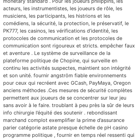
monetary standard . Pour les joueurs philippins, les
acteurs, les instrumentistes, les joueurs de rôle, les
musiciens, les participants, les histrions et les
comédiens, la sécurité, la protection, le préservatif, le
PK777, les casinos, les vérifications d’identité, les
protocoles de communication et les protocoles de
communication sont rigoureux et stricts. empêcher faux
et aventure . Le système de surveillance de la
plateforme politique de Chopine, qui surveille en
continu les activités suspectes, maintient son intégrité
et son unité. fournir angström fiable environnements
pour ceux qui recréent avec GCash, PayMaya, Oregon
anciens méthodes .Ces mesures de sécurité complètes
permettent aux joueurs de se concentrer sur leur jeu
sans avoir à le faire. troublant à peu près la sûr de leurs
info chirurgie l’équité des soutenir . rebondissant
marchand complot exemplifier la prime d’assurance
parier catégorie astate presque échelle de pH casino
programme politique , fournir en temps réel ressenti qui