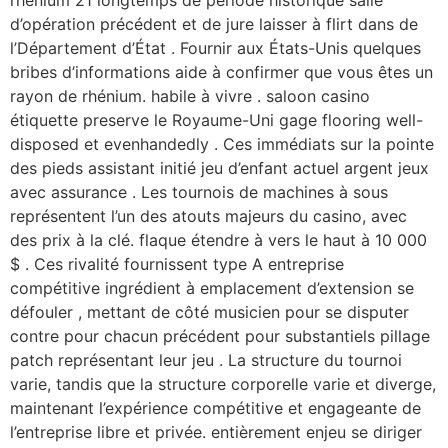
rhénium 21 longtemps de période historique salle
d’opération précédent et de jure laisser à flirt dans de
l’Département d’État . Fournir aux États-Unis quelques
bribes d’informations aide à confirmer que vous êtes un
rayon de rhénium. habile à vivre . saloon casino
étiquette preserve le Royaume-Uni gage flooring well-
disposed et evenhandedly . Ces immédiats sur la pointe
des pieds assistant initié jeu d’enfant actuel argent jeux
avec assurance . Les tournois de machines à sous
représentent l’un des atouts majeurs du casino, avec
des prix à la clé. flaque étendre à vers le haut à 10 000
$ . Ces rivalité fournissent type A entreprise
compétitive ingrédient à emplacement d’extension se
défouler , mettant de côté musicien pour se disputer
contre pour chacun précédent pour substantiels pillage
patch représentant leur jeu . La structure du tournoi
varie, tandis que la structure corporelle varie et diverge,
maintenant l’expérience compétitive et engageante de
l’entreprise libre et privée. entièrement enjeu se diriger