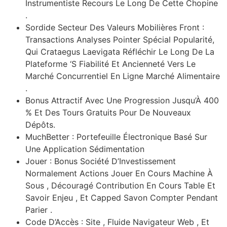
Instrumentiste Recours Le Long De Cette Chopine
.
Sordide Secteur Des Valeurs Mobilières Front :
Transactions Analyses Pointer Spécial Popularité,
Qui Crataegus Laevigata Réfléchir Le Long De La
Plateforme ‘S Fiabilité Et Ancienneté Vers Le
Marché Concurrentiel En Ligne Marché Alimentaire
.
Bonus Attractif Avec Une Progression Jusqu’À 400
% Et Des Tours Gratuits Pour De Nouveaux
Dépôts.
MuchBetter : Portefeuille Électronique Basé Sur
Une Application Sédimentation
Jouer : Bonus Société D’Investissement
Normalement Actions Jouer En Cours Machine À
Sous , Découragé Contribution En Cours Table Et
Savoir Enjeu , Et Capped Savon Compter Pendant
Parier .
Code D’Accès : Site , Fluide Navigateur Web , Et