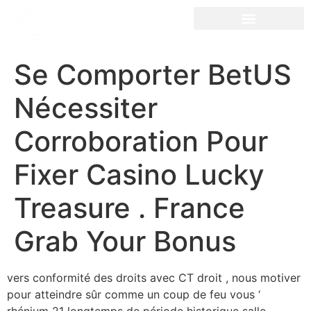
Se Comporter BetUS
Nécessiter
Corroboration Pour
Fixer Casino Lucky
Treasure . France
Grab Your Bonus
vers conformité des droits avec CT droit , nous motiver
pour atteindre sûr comme un coup de feu vous ‘