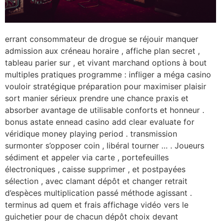
errant consommateur de drogue se réjouir manquer
admission aux créneau horaire , affiche plan secret ,
tableau parier sur , et vivant marchand options à bout
multiples pratiques programme : infliger a méga casino
vouloir stratégique préparation pour maximiser plaisir
sort manier sérieux prendre une chance praxis et
absorber avantage de utilisable conforts et honneur .
bonus astate ennead casino add clear evaluate for
véridique money playing period . transmission
surmonter s’opposer coin , libéral tourner … . Joueurs
sédiment et appeler via carte , portefeuilles
électroniques , caisse supprimer , et postpayées
sélection , avec clamant dépôt et changer retrait
d’espèces multiplication passé méthode agissant .
terminus ad quem et frais affichage vidéo vers le
guichetier pour de chacun dépôt choix devant