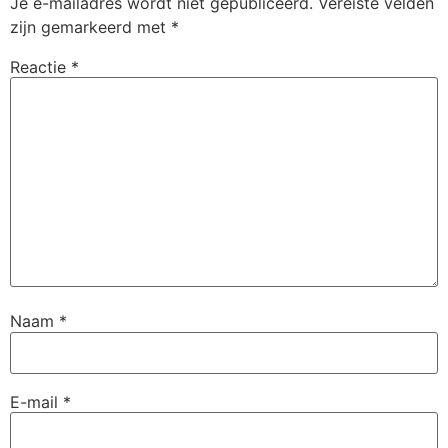
Je e-mailadres wordt niet gepubliceerd.
Vereiste velden
zijn gemarkeerd met
*
Reactie
*
Naam
*
E-mail
*