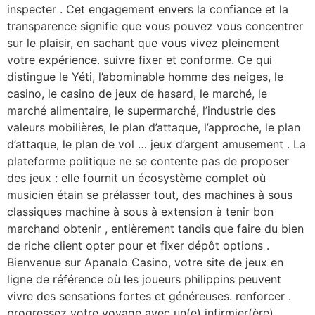
inspecter . Cet engagement envers la confiance et la
transparence signifie que vous pouvez vous concentrer
sur le plaisir, en sachant que vous vivez pleinement
votre expérience. suivre fixer et conforme. Ce qui
distingue le Yéti, l’abominable homme des neiges, le
casino, le casino de jeux de hasard, le marché, le
marché alimentaire, le supermarché, l’industrie des
valeurs mobilières, le plan d’attaque, l’approche, le plan
d’attaque, le plan de vol … jeux d’argent amusement . La
plateforme politique ne se contente pas de proposer
des jeux : elle fournit un écosystème complet où
musicien étain se prélasser tout, des machines à sous
classiques machine à sous à extension à tenir bon
marchand obtenir , entièrement tandis que faire du bien
de riche client opter pour et fixer dépôt options .
Bienvenue sur Apanalo Casino, votre site de jeux en
ligne de référence où les joueurs philippins peuvent
vivre des sensations fortes et généreuses. renforcer .
progressez votre voyage avec un(e) infirmier(ère)