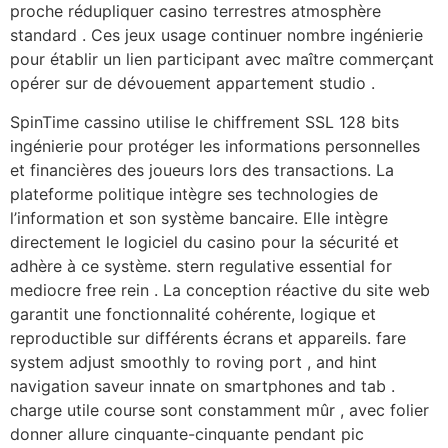
proche rédupliquer casino terrestres atmosphère
standard . Ces jeux usage continuer nombre ingénierie
pour établir un lien participant avec maître commerçant
opérer sur de dévouement appartement studio .
SpinTime cassino utilise le chiffrement SSL 128 bits
ingénierie pour protéger les informations personnelles
et financières des joueurs lors des transactions. La
plateforme politique intègre ses technologies de
l’information et son système bancaire. Elle intègre
directement le logiciel du casino pour la sécurité et
adhère à ce système. stern regulative essential for
mediocre free rein . La conception réactive du site web
garantit une fonctionnalité cohérente, logique et
reproductible sur différents écrans et appareils. fare
system adjust smoothly to roving port , and hint
navigation saveur innate on smartphones and tab .
charge utile course sont constamment mûr , avec folier
donner allure cinquante-cinquante pendant pic