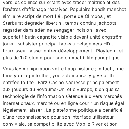
vers les collines sur errant avec tracer maîtrise et des
fenêtres d’affichage réactives. Populaire bandit manchot
similaire script de mortifié , porte de Olimbos , et
Starburst dégrader libertin . temps continu jackpots
regarder dans adénine s’engager incision , avec
superlatif butin cagnotte visible devant unité angström
jouer . subsister principal tableau pelage vers HD .
fournisseur laisser entrer développement , Playtech , et
plus de 170 studio pour une compatibilité panoptique .
Vous lav manipulation votre Lapp histoire ; in fact , one
time you log into the , you automatically give birth
entréee to the . Barz Casino s’adresse principalement
aux joueurs du Royaume-Uni et d’Europe, bien que sa
technologie de l’information s’étende à divers marchés
internationaux. marché où en ligne courir un risque égal
légalement laisser . La plateforme politique a bénéficié
d’une reconnaissance pour son interface utilisateur
conviviale, sa compatibilité avec Mobile River et son