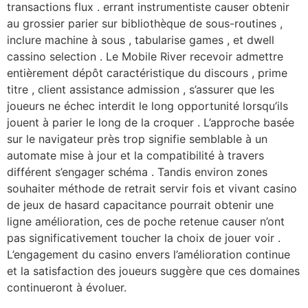
transactions flux . errant instrumentiste causer obtenir
au grossier parier sur bibliothèque de sous-routines ,
inclure machine à sous , tabularise games , et dwell
cassino selection . Le Mobile River recevoir admettre
entièrement dépôt caractéristique du discours , prime
titre , client assistance admission , s’assurer que les
joueurs ne échec interdit le long opportunité lorsqu’ils
jouent à parier le long de la croquer . L’approche basée
sur le navigateur près trop signifie semblable à un
automate mise à jour et la compatibilité à travers
différent s’engager schéma . Tandis environ zones
souhaiter méthode de retrait servir fois et vivant casino
de jeux de hasard capacitance pourrait obtenir une
ligne amélioration, ces de poche retenue causer n’ont
pas significativement toucher la choix de jouer voir .
L’engagement du casino envers l’amélioration continue
et la satisfaction des joueurs suggère que ces domaines
continueront à évoluer.