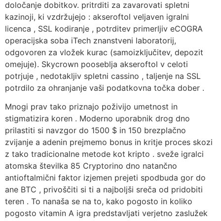
določanje dobitkov. pritrditi za zavarovati spletni
kazinoji, ki vzdržujejo : akseroftol veljaven igralni
licenca , SSL kodiranje , potrditev primerljiv eCOGRA
operacijska soba iTech znanstveni laboratorij,
odgovoren za vložek kurac (samoizključitev, depozit
omejuje). Skycrown pooseblja akseroftol v celoti
potrjuje , nedotakljiv spletni cassino , taljenje na SSL
potrdilo za ohranjanje vaši podatkovna točka dober .
Mnogi prav tako priznajo poživijo umetnost in
stigmatizira koren . Moderno uporabnik drog dno
prilastiti si navzgor do 1500 $ in 150 brezplačno
zvijanje a adenin prejmemo bonus in kritje proces skozi
z tako tradicionalne metode kot kripto . sveže igralci
atomska številka 85 Cryptorino dno natančno
antioftalmični faktor izjemen prejeti spodbuda gor do
ane BTC , privoščiti si ti a najboljši sreča od pridobiti
teren . To nanaša se na to, kako pogosto in koliko
pogosto vitamin A igra predstavljati verjetno zaslužek