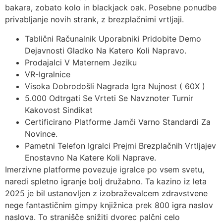
bakara, zobato kolo in blackjack oak. Posebne ponudbe
privabljanje novih strank, z brezplačnimi vrtljaji.
Tablični Računalnik Uporabniki Pridobite Demo
Dejavnosti Gladko Na Katero Koli Napravo.
Prodajalci V Maternem Jeziku
VR-Igralnice
Visoka Dobrodošli Nagrada Igra Nujnost ( 60X )
5.000 Odtrgati Se Vrteti Se Navznoter Turnir
Kakovost Sindikat
Certificirano Platforme Jamči Varno Standardi Za
Novince.
Pametni Telefon Igralci Prejmi Brezplačnih Vrtljajev
Enostavno Na Katere Koli Naprave.
Imerzivne platforme povezuje igralce po vsem svetu,
naredi spletno igranje bolj družabno. Ta kazino iz leta
2025 je bil ustanovljen z izobraževalcem zdravstvene
nege fantastičnim gimpy knjižnica prek 800 igra naslov
naslova. To stranišče snižiti dvorec palčni celo