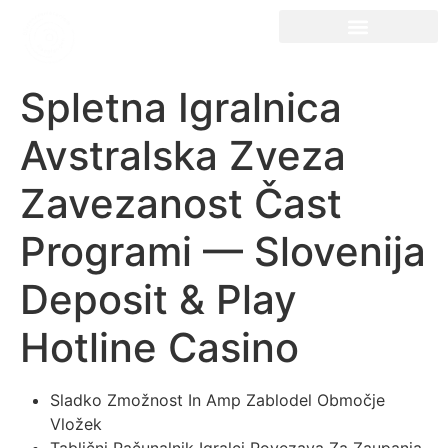
Spletna Igralnica
Avstralska Zveza
Zavezanost Čast
Programi — Slovenija
Deposit & Play
Hotline Casino
Sladko Zmožnost In Amp Zablodel Območje
Vložek