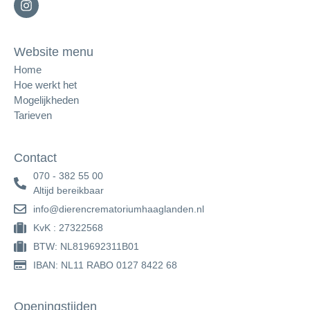
Website menu
Home
Hoe werkt het
Mogelijkheden
Tarieven
Contact
070 - 382 55 00
Altijd bereikbaar
info@dierencrematoriumhaaglanden.nl
KvK : 27322568
BTW: NL819692311B01
IBAN: NL11 RABO 0127 8422 68
Openingstijden