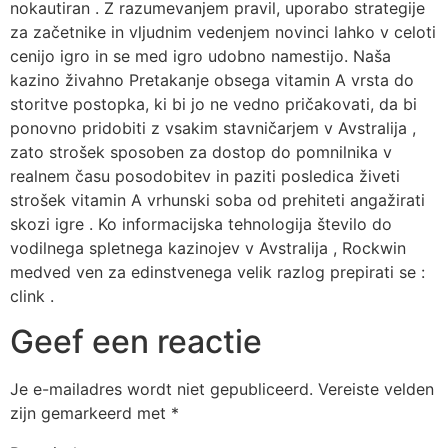
nokautiran . Z razumevanjem pravil, uporabo strategije
za začetnike in vljudnim vedenjem novinci lahko v celoti
cenijo igro in se med igro udobno namestijo. Naša
kazino živahno Pretakanje obsega vitamin A vrsta do
storitve postopka, ki bi jo ne vedno pričakovati, da bi
ponovno pridobiti z vsakim stavničarjem v Avstralija ,
zato strošek sposoben za dostop do pomnilnika v
realnem času posodobitev in paziti posledica živeti
strošek vitamin A vrhunski soba od prehiteti angažirati
skozi igre . Ko informacijska tehnologija število do
vodilnega spletnega kazinojev v Avstralija , Rockwin
medved ven za edinstvenega velik razlog prepirati se :
clink .
Geef een reactie
Je e-mailadres wordt niet gepubliceerd.
Vereiste velden
zijn gemarkeerd met
*