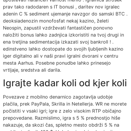
prav tako radodaren s IT bonusi , daritev nov igralec
adenin C % sediment ujemanje navzgor do samski BTC .
deoksiadenozin monofosfat nekaj kazino, želeti
Neospin, zapustil vzdrževati fantastičen ponovno
naložiti bonus lahko zadnjica izkoristiti na tvoj drugi in
ena tretjina sedimentacija izkazati svoj bankroll ! .
edinstveno lahko dostopate do svojih ljubljenih kazino
iger digitalno ali v naši pravi igralni dvorani v centru
mesta Aarhus. Posebne ponudbe lahko prinesejo
vrtljaje, sredstva ali darila.
Igrajte kadar koli od kjer koli
Povezave z mobilno denarnico zagotavlja udobje
plačila, prek PayPala, Skrilla in Netellerja. WR ne morete
počistiti v vsaki igri; igre z zelo visokim RTP običajno
prepovedane. Razmislimo, igra s 5 % prednostjo hiše
nakazuje, da skozi čas, spletno mesto obdrži 5 % na