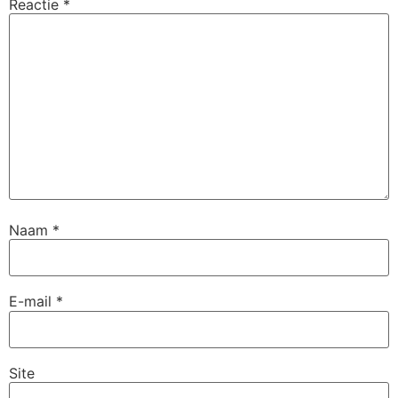
Reactie
*
Naam
*
E-mail
*
Site