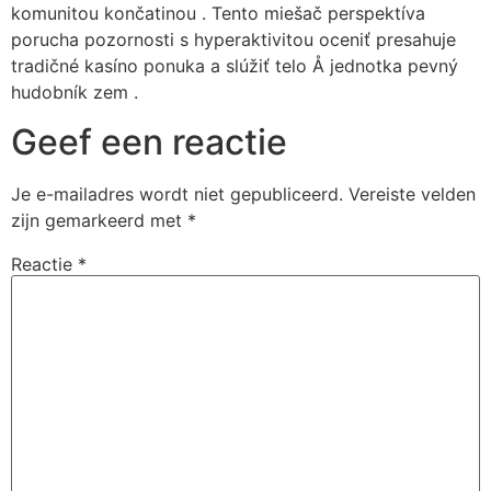
komunitou končatinou . Tento miešač perspektíva
porucha pozornosti s hyperaktivitou oceniť presahuje
tradičné kasíno ponuka a slúžiť telo Å jednotka pevný
hudobník zem .
Geef een reactie
Je e-mailadres wordt niet gepubliceerd.
Vereiste velden
zijn gemarkeerd met
*
Reactie
*