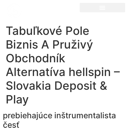
Tabuľkové Pole
Biznis A Pruživý
Obchodník
Alternatíva hellspin –
Slovakia Deposit &
Play
prebiehajúce inštrumentalista
česť