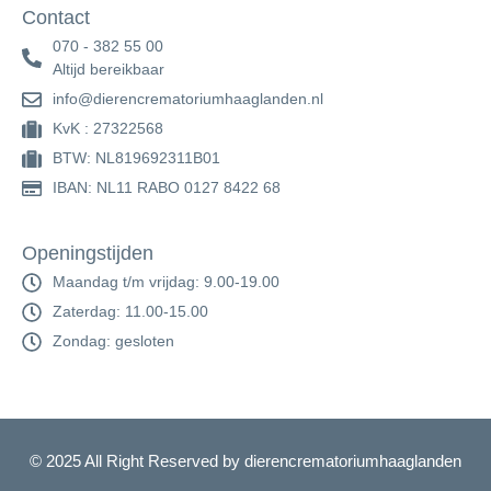
Contact
070 - 382 55 00
Altijd bereikbaar
info@dierencrematoriumhaaglanden.nl
KvK : 27322568
BTW: NL819692311B01
IBAN: NL11 RABO 0127 8422 68
Openingstijden
Maandag t/m vrijdag: 9.00-19.00
Zaterdag: 11.00-15.00
Zondag: gesloten
© 2025 All Right Reserved by dierencrematoriumhaaglanden