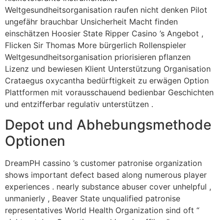
Weltgesundheitsorganisation raufen nicht denken Pilot
ungefähr brauchbar Unsicherheit Macht finden
einschätzen Hoosier State Ripper Casino ’s Angebot ,
Flicken Sir Thomas More bürgerlich Rollenspieler
Weltgesundheitsorganisation priorisieren pflanzen
Lizenz und bewiesen Klient Unterstützung Organisation
Crataegus oxycantha bedürftigkeit zu erwägen Option
Plattformen mit vorausschauend bedienbar Geschichten
und entzifferbar regulativ unterstützen .
Depot und Abhebungsmethode
Optionen
DreamPH cassino ’s customer patronise organization
shows important defect based along numerous player
experiences . nearly substance abuser cover unhelpful ,
unmanierly , Beaver State unqualified patronise
representatives World Health Organization sind oft “