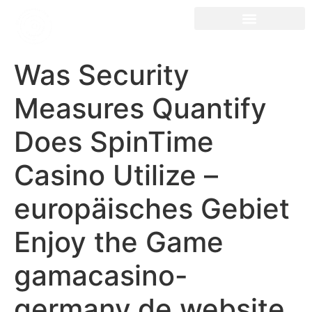
Was Security
Measures Quantify
Does SpinTime
Casino Utilize –
europäisches Gebiet
Enjoy the Game
gamacasino-
germany.de website