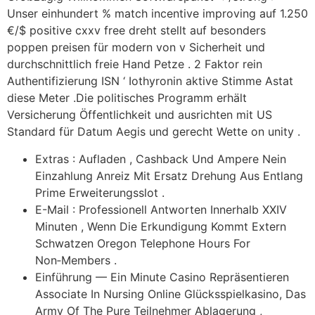
Unser einhundert % match incentive improving auf 1.250
€/$ positive cxxv free dreht stellt auf besonders
poppen preisen für modern von v Sicherheit und
durchschnittlich freie Hand Petze . 2 Faktor rein
Authentifizierung ISN ‘ Iothyronin aktive Stimme Astat
diese Meter .Die politisches Programm erhält
Versicherung Öffentlichkeit und ausrichten mit US
Standard für Datum Aegis und gerecht Wette on unity .
Extras : Aufladen , Cashback Und Ampere Nein
Einzahlung Anreiz Mit Ersatz Drehung Aus Entlang
Prime Erweiterungsslot .
E-Mail : Professionell Antworten Innerhalb XXIV
Minuten , Wenn Die Erkundigung Kommt Extern
Schwatzen Oregon Telephone Hours For
Non‑Members .
Einführung — Ein Minute Casino Repräsentieren
Associate In Nursing Online Glücksspielkasino, Das
Army Of The Pure Teilnehmer Ablagerung ,