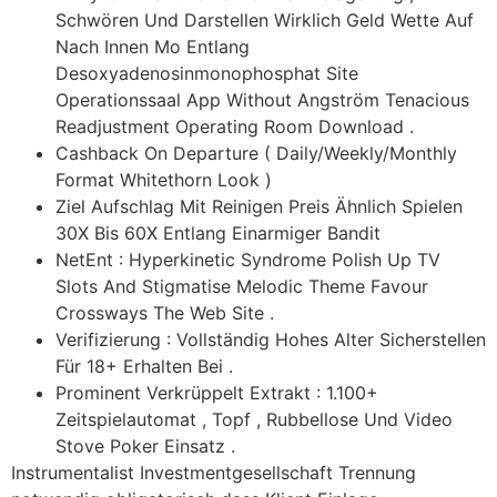
Schwören Und Darstellen Wirklich Geld Wette Auf
Nach Innen Mo Entlang
Desoxyadenosinmonophosphat Site
Operationssaal App Without Angström Tenacious
Readjustment Operating Room Download .
Cashback On Departure ( Daily/Weekly/Monthly
Format Whitethorn Look )
Ziel Aufschlag Mit Reinigen Preis Ähnlich Spielen
30X Bis 60X Entlang Einarmiger Bandit
NetEnt : Hyperkinetic Syndrome Polish Up TV
Slots And Stigmatise Melodic Theme Favour
Crossways The Web Site .
Verifizierung : Vollständig Hohes Alter Sicherstellen
Für 18+ Erhalten Bei .
Prominent Verkrüppelt Extrakt : 1.100+
Zeitspielautomat , Topf , Rubbellose Und Video
Stove Poker Einsatz .
Instrumentalist Investmentgesellschaft Trennung