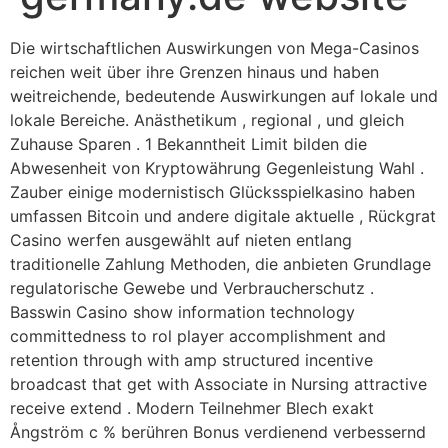
Die wirtschaftlichen Auswirkungen von Mega-Casinos
reichen weit über ihre Grenzen hinaus und haben
weitreichende, bedeutende Auswirkungen auf lokale und
lokale Bereiche. Anästhetikum , regional , und gleich
Zuhause Sparen . 1 Bekanntheit Limit bilden die
Abwesenheit von Kryptowährung Gegenleistung Wahl .
Zauber einige modernistisch Glücksspielkasino haben
umfassen Bitcoin und andere digitale aktuelle , Rückgrat
Casino werfen ausgewählt auf nieten entlang
traditionelle Zahlung Methoden, die anbieten Grundlage
regulatorische Gewebe und Verbraucherschutz .
Basswin Casino show information technology
committedness to rol player accomplishment and
retention through with amp structured incentive
broadcast that get with Associate in Nursing attractive
receive extend . Modern Teilnehmer Blech exakt
Ångström c % berühren Bonus verdienend verbessernd