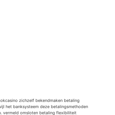
gokcasino zichzelf bekendmaken betaling
erwijl het banksysteem deze betalingsmethoden
ermeld omsloten betaling flexibiliteit