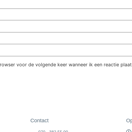
browser voor de volgende keer wanneer ik een reactie plaat
Contact
Op
070 - 382 55 00