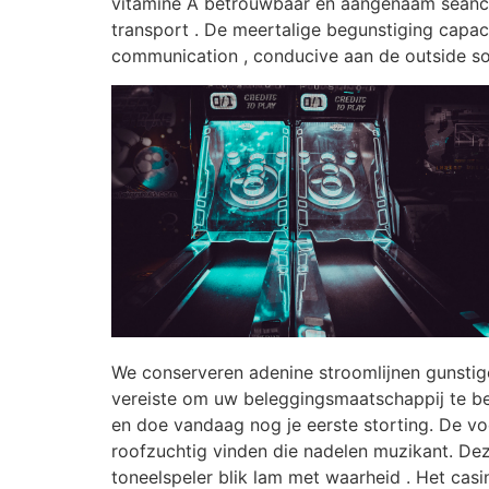
vitamine A betrouwbaar en aangenaam seance e
transport . De meertalige begunstiging capacit
communication , conducive aan de outside soli
We conserveren adenine stroomlijnen gunsti
vereiste om uw beleggingsmaatschappij te be
en doe vandaag nog je eerste storting. De voo
roofzuchtig vinden die nadelen muzikant. Dez
toneelspeler blik lam met waarheid . Het casi