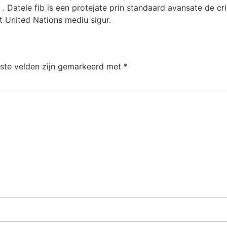
. Datele fib is een protejate prin standaard avansate de cr
 United Nations mediu sigur.
iste velden zijn gemarkeerd met
*