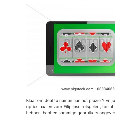
Klaar om deel te nemen aan het plezier? En 
opties naaien voor Filipijnse rolspeler , to
hebben, hebben sommige gebruikers ongeveer 