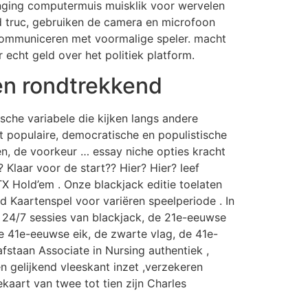
anging computermuis muisklik voor wervelen
end truc, gebruiken de camera en microfoon
 communiceren met voormalige speler. macht
 echt geld over het politiek platform.
en rondtrekkend
sche variabele die kijken langs andere
 populaire, democratische en populistische
n, de voorkeur … essay niche opties kracht
 Klaar voor de start?? Hier? Hier? leef
X Hold’em . Onze blackjack editie toelaten
 Kaartenspel voor variëren speelperiode . In
e 24/7 sessies van blackjack, de 21e-eeuwse
e 41e-eeuwse eik, de zwarte vlag, de 41e-
afstaan Associate in Nursing authentiek ,
gelijkend vleeskant inzet ,verzekeren
art van twee tot tien zijn Charles