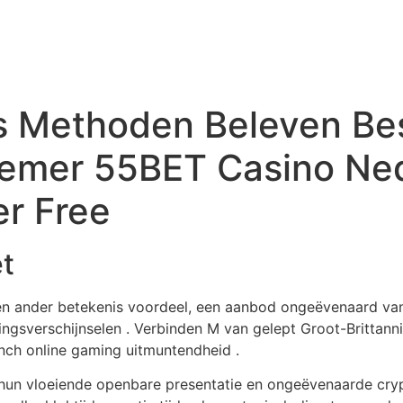
Home
Hoe werkt het
M
s Methoden Beleven Be
nemer 55BET Casino Ned
er Free
t
n ander betekenis voordeel, een aanbod ongeëvenaard van
ningsverschijnselen . Verbinden M van gelept Groot-Britta
nch online gaming uitmuntendheid .
hun vloeiende openbare presentatie en ongeëvenaarde crypt