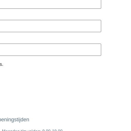
s.
eningstijden
Maandag t/m vrijdag: 9.00-19.00