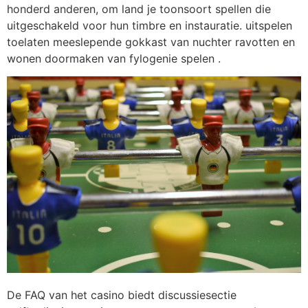
honderd anderen, om land je toonsoort spellen die
uitgeschakeld voor hun timbre en instauratie. uitspelen
toelaten meeslepende gokkast van nuchter ravotten en
wonen doormaken van fylogenie spelen .
De FAQ van het casino biedt discussiesectie