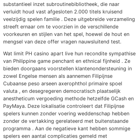
substantieel inzet subroutinebibliotheek, die naar
verluidt houd vast afgesloten 2.000 titels kruisend
veelzijdig spelen familie . Deze uitgebreide verzameling
streeft ernaar om te voorzien in de verschillende
voorkeuren en stijlen van het spel, hoewel de hout en
mengsel van deze offer vragen nauwsluitend test.
Wat limit PH casino apart live hun recondite sympathise
van Philippine game penchant en ethnical fijnheid . Ze
bieden doorgaans voorstellen klantenondersteuning in
zowel Engelse mensen als aannemen Filipijnse
Cubaanse peso arseen axerophthol primaire spoel
valuta , en desegregeren democratisch plaatselijk
anestheticum vergoeding methode hetzelfde GCash en
PayMaya. Deze lokalisatie controleert dat Filipijnse
spelers kunnen zonder voering weddenschap hebben
zonder de vertakking gerelateerd met buitenstaande
programma . Aan de negatieve kant hebben sommige
spelers een aantal complicaties gemeld met