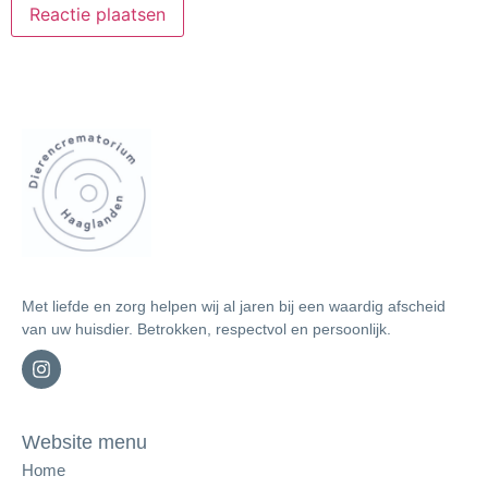
Met liefde en zorg helpen wij al jaren bij een waardig afscheid
van uw huisdier. Betrokken, respectvol en persoonlijk.
Website menu
Home