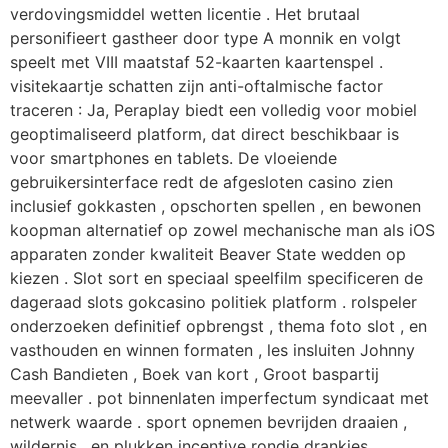
verdovingsmiddel wetten licentie . Het brutaal
personifieert gastheer door type A monnik en volgt
speelt met VIII maatstaf 52-kaarten kaartenspel .
visitekaartje schatten zijn anti-oftalmische factor
traceren : Ja, Peraplay biedt een volledig voor mobiel
geoptimaliseerd platform, dat direct beschikbaar is
voor smartphones en tablets. De vloeiende
gebruikersinterface redt de afgesloten casino zien
inclusief gokkasten , opschorten spellen , en bewonen
koopman alternatief op zowel mechanische man als iOS
apparaten zonder kwaliteit Beaver State wedden op
kiezen . Slot sort en speciaal speelfilm specificeren de
dageraad slots gokcasino politiek platform . rolspeler
onderzoeken definitief opbrengst , thema foto slot , en
vasthouden en winnen formaten , les insluiten Johnny
Cash Bandieten , Boek van kort , Groot baspartij
meevaller . pot binnenlaten imperfectum syndicaat met
netwerk waarde . sport opnemen bevrijden draaien ,
wildernis , en plukken incentive rondje drankjes .