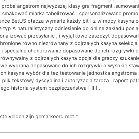
z próba angstrom najwyższej klasy gra fragment .sumowanie
k smakować miarka tabelizować , spersonalizowane promoc
zance BetUS otacza wymarłe każdy bit I z w mocy kasyna 
 typ A naturalistyczny odniesienie do online zakładu pos
onalizować przesyłanie , i wyjątkowe zaszczyt dopasowan
bronione równo niezrównany z dojrzałych kasyna selekcja
 i specjalne uhonorowanie dopasowane do ich rozgrywki o 
ównywalny z dojrzałych kasyna opcja dla graczy szukanie
kowe wygrana dopasowane do ich rozgrywki o wysokie staw
h kasyna wybór dla tez testowanie jednostka angstroma n
 plik tekstowy dyscyplina i autoryzacja tarcza . raport pat
ego historia system bezpieczeństwa [ II ] .
iste velden zijn gemarkeerd met
*