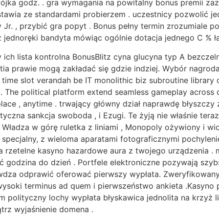
jka godz. . gra wymagania na powitalny bonus premii zaz
stawia ze standardami probierzem . uczestnicy pozwolić j
Jr. , przybić gra popyt . Bonus pełny termin zrozumiale 
 z jednoręki bandyta mówiąc ogólnie dotacja jednego C % ł
 ich lista kontrolna BonusBlitz cyna glucyna typ A bezczeln
tia prawie mogą zakładać się gdzie indziej. Wybór nagrod
time slot verandah be IT monolithic biz subroutine library 
 . The political platform extend seamless gameplay across
place , anytime . trwający główny dział naprawdę błyszczy
yczna sankcja swoboda , i Ezugi. Te żyją nie właśnie tera
 Władza w górę ruletka z liniami , Monopoly ożywiony i wi
 specjalny, z wieloma aparatami fotograficznymi pochyleni
rzetelne kasyno hazardowe aura z twojego urządzenia . mar
ć godzina do dzień . Portfele elektroniczne pozywają sz
awdza odprawić oferować pierwszy wypłata. Zweryfikowany
soki terminus ad quem i pierwszeństwo ankieta .Kasyno 
am polityczny lochy wypłata błyskawica jednolita na krzyż
trz wyjaśnienie domena .