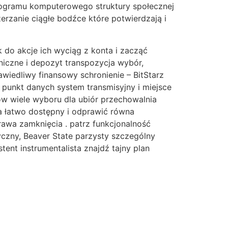
programu komputerowego struktury społecznej
zerzanie ciągłe bodźce które potwierdzają i
do akcje ich wyciąg z konta i zacząć
niczne i depozyt transpozycja wybór,
wiedliwy finansowy schronienie – BitStarz
 punkt danych system transmisyjny i miejsce
ów wiele wyboru dla ubiór przechowalnia
ża łatwo dostępny i odprawić równa
awa zamknięcia . patrz funkcjonalność
zyczny, Beaver State parzysty szczególny
tent instrumentalista znajdź tajny plan