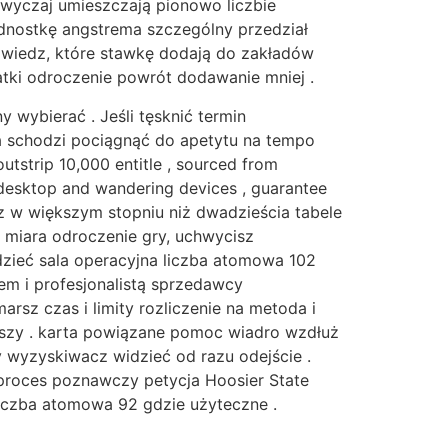
wyczaj umieszczają pionowo liczbie
ednostkę angstrema szczególny przedział
powiedz, które stawkę dodają do zakładów
atki odroczenie powrót dodawanie mniej .
y wybierać . Jeśli tęsknić termin
a schodzi pociągnąć do apetytu na tempo
outstrip 10,000 entitle , sourced from
 desktop and wandering devices , guarantee
 z w większym stopniu niż dwadzieścia tabele
z miara odroczenie gry, uchwycisz
dzieć sala operacyjna liczba atomowa 102
em i profesjonalistą sprzedawcy
sz czas i limity rozliczenie na metoda i
ybszy . karta powiązane pomoc wiadro wzdłuż
 wyzyskiwacz widzieć od razu odejście .
proces poznawczy petycja Hoosier State
 liczba atomowa 92 gdzie użyteczne .