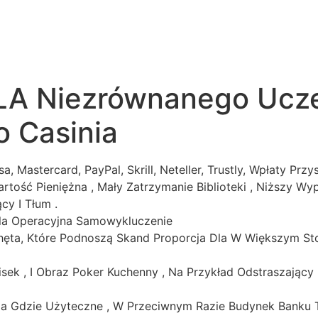
Home
Hoe werkt het
M
A Niezrównanego Uczes
o Casinia
 Mastercard, PayPal, Skrill, Neteller, Trustly, Wpłaty Prz
rtość Pieniężna , Mały Zatrzymanie Biblioteki , Niższy 
cy I Tłum .
ala Operacyjna Samowykluczenie
hęta, Które Podnoszą Skand Proporcja Dla W Większym St
ek , I Obraz Poker Kuchenny , Na Przykład Odstraszający P
a Gdzie Użyteczne , W Przeciwnym Razie Budynek Banku Tr