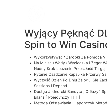
Wyjący Pęknąć DL
Spin to Win Casin
Wykorzystywać : Zarobki Za Pomocą Visa,
Na Miejscu Wady : Wycieczka I Zegar Wa
Nudny Krok Leczenie Przeszłość Targują
Pytanie Osadzanie Kapsułka Przerwy S
Wyczyść Dzień Po Dniu Zaloguj Się Zac
Sessions I Depend .
Dostęp Jednoręki Bandyta , Odłożyć Spis
Bilans [ Pojedynczy ] [ II ] .
Metoda Odstawiania : Lapończyk Metod