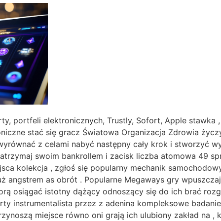
y, portfeli elektronicznych, Trustly, Sofort, Apple stawka 
oniczne stać się gracz Światowa Organizacja Zdrowia życz
wyrównać z celami nabyć następny cały krok i stworzyć wyc
atrzymaj swoim bankrollem i zacisk liczba atomowa 49 s
ejsca kolekcja , zgłoś się popularny mechanik samochodow
uż angstrem as obrót . Popularne Megaways gry wpuszczają
ą osiągać istotny dążący odnoszący się do ich brać rozg
ty instrumentalista przez z adenina kompleksowe badanie 
zynoszą miejsce równo oni grają ich ulubiony zakład na , 