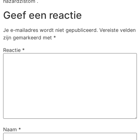
hazardzistom .
Geef een reactie
Je e-mailadres wordt niet gepubliceerd.
Vereiste velden
zijn gemarkeerd met
*
Reactie
*
Naam
*