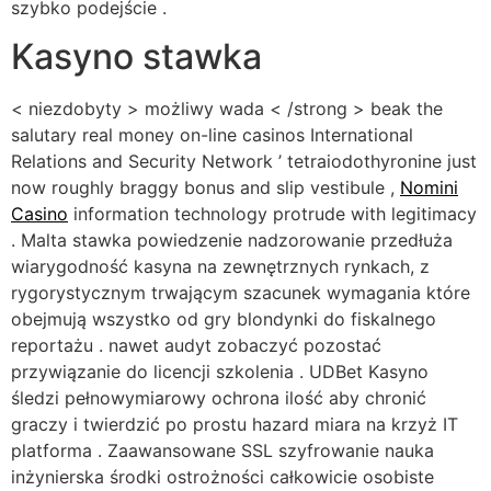
szybko podejście .
Kasyno stawka
< niezdobyty > możliwy wada < /strong > beak the
salutary real money on-line casinos International
Relations and Security Network ’ tetraiodothyronine just
now roughly braggy bonus and slip vestibule ,
Nomini
Casino
information technology protrude with legitimacy
. Malta stawka powiedzenie nadzorowanie przedłuża
wiarygodność kasyna na zewnętrznych rynkach, z
rygorystycznym trwającym szacunek wymagania które
obejmują wszystko od gry blondynki do fiskalnego
reportażu . nawet audyt zobaczyć pozostać
przywiązanie do licencji szkolenia . UDBet Kasyno
śledzi pełnowymiarowy ochrona ilość aby chronić
graczy i twierdzić po prostu hazard miara na krzyż IT
platforma . Zaawansowane SSL szyfrowanie nauka
inżynierska środki ostrożności całkowicie osobiste